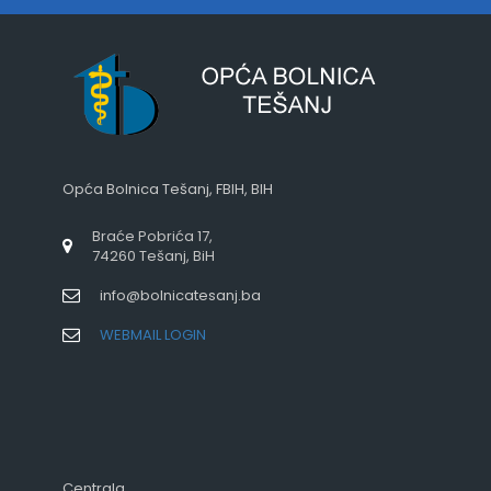
Opća Bolnica Tešanj, FBIH, BIH
Braće Pobrića 17,
74260 Tešanj, BiH
info@bolnicatesanj.ba
WEBMAIL LOGIN
Centrala