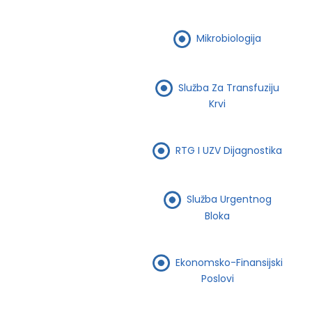
Mikrobiologija
Služba Za Transfuziju
Krvi
RTG I UZV Dijagnostika
Služba Urgentnog
Bloka
Ekonomsko-Finansijski
Poslovi