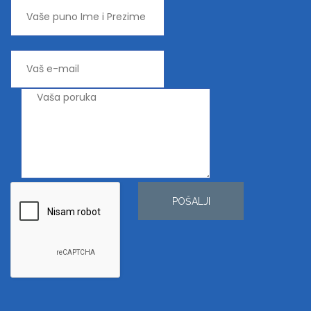
POŠALJI