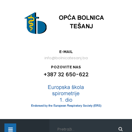
E-MAIL
info@bolnicatesanj.ba
POZOVITE NAS
+387 32 650-622