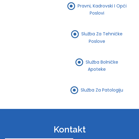
Pravni, Kadrovski I Opći
Poslovi
Služba Za Tehničke
Poslove
Služba Bolničke
Apoteke
Služba Za Patologiju
Kontakt