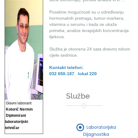
Posebne mogućnosti su u određivanju
hormonalnih pretraga, tumor-markera,
vitamina u serumu i kada se ukaže
potreba, analize terapijskih koncentracija
lijekova.
Služba je otvorena 24 sata dnevno tokom
cijele sedmice.
Kontakt telefon:
032 650-187 lokal 220
Službe
Glavni laborant
Kotorić Nermin
Diplomirani
laboratorijski
Laboratorijska
tehničar
Dijagnostika