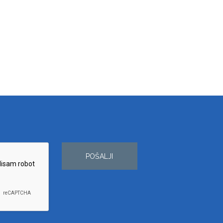
POŠALJI