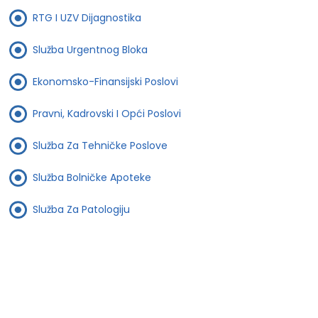
RTG I UZV Dijagnostika
Služba Urgentnog Bloka
Ekonomsko-Finansijski Poslovi
Pravni, Kadrovski I Opći Poslovi
Služba Za Tehničke Poslove
Služba Bolničke Apoteke
Služba Za Patologiju