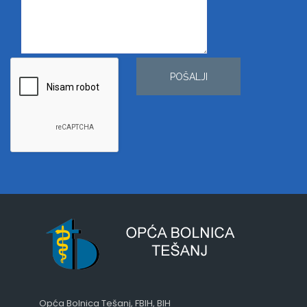
POŠALJI
Opća Bolnica Tešanj, FBIH, BIH