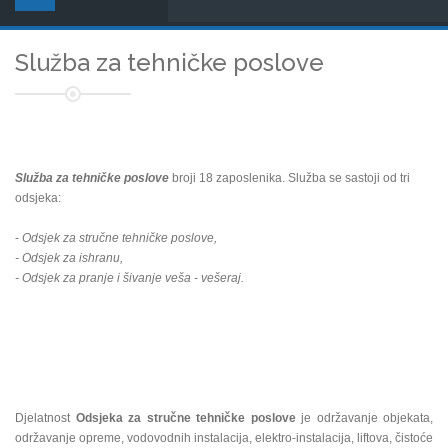
Služba za tehničke poslove
Služba za tehničke poslove
broji 18 zaposlenika. Služba se sastoji od tri
odsjeka:
-
Odsjek za stručne tehničke poslove,
- Odsjek za ishranu,
- Odsjek za pranje i šivanje veša - vešeraj.
Djelatnost
Odsjeka za stručne tehničke poslove
je održavanje objekata,
održavanje opreme, vodovodnih instalacija, elektro-instalacija, liftova, čistoće