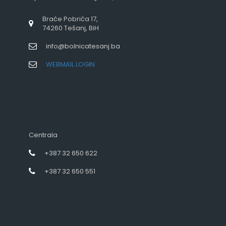
Braće Pobrića 17,
74260 Tešanj, BiH
info@bolnicatesanj.ba
WEBMAIL LOGIN
Centrala
+387 32 650 622
+387 32 650 551