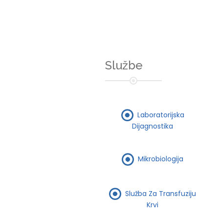
Službe
Laboratorijska
Dijagnostika
Mikrobiologija
Služba Za Transfuziju
Krvi