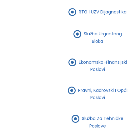
RTG I UZV Dijagnostika
Služba Urgentnog
Bloka
Ekonomsko-Finansijski
Poslovi
Pravni, Kadrovski I Opći
Poslovi
Služba Za Tehničke
Poslove