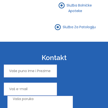
Služba Bolničke
Apoteke
Služba Za Patologiju
Kontakt