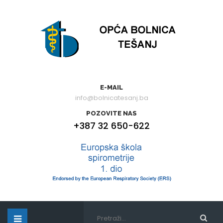
E-MAIL
info@bolnicatesanj.ba
POZOVITE NAS
+387 32 650-622