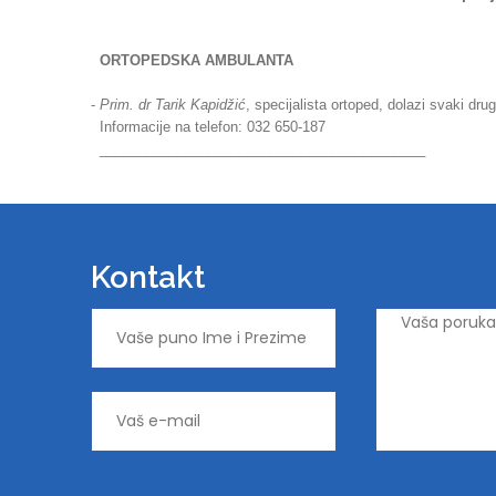
ORTOPEDSKA AMBULANTA
-
Prim. dr Tarik Kapidžić
, specijalista ortoped, dolazi svaki drug
Informacije na telefon: 032 650-187
__________________________________________
Kontakt