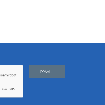
POŠALJI