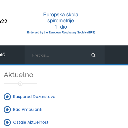
622
IČ
Aktuelno
Raspored Dezurstava
Rad Ambulanti
Ostale Aktuelnosti