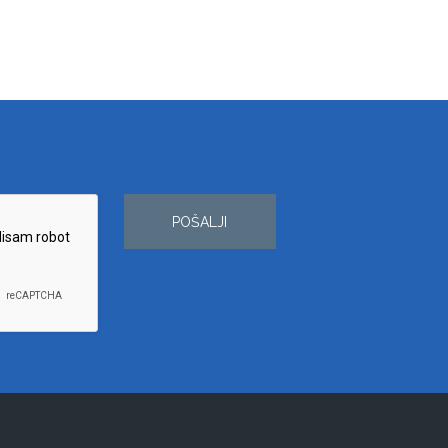
POŠALJI