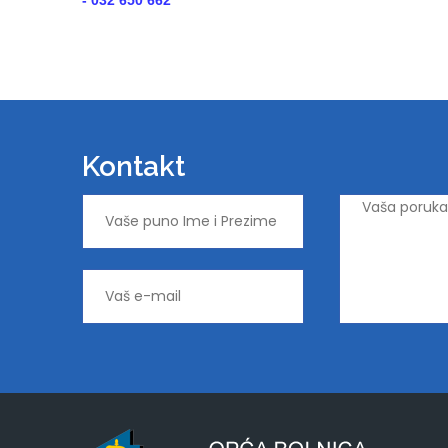
- 032 650 662
Kontakt