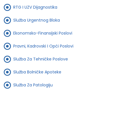
RTG I UZV Dijagnostika
Služba Urgentnog Bloka
Ekonomsko-Finansijski Poslovi
Pravni, Kadrovski I Opći Poslovi
Služba Za Tehničke Poslove
Služba Bolničke Apoteke
Služba Za Patologiju