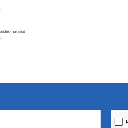
a
riološki pregled
t