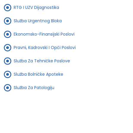
RTG I UZV Dijagnostika
Služba Urgentnog Bloka
Ekonomsko-Finansijski Poslovi
Pravni, Kadrovski I Opći Poslovi
Služba Za Tehničke Poslove
Služba Bolničke Apoteke
Služba Za Patologiju