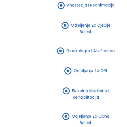
Anestezija I Reanimacija
Odjeljenje Za Dječije
Bolesti
Ginekologija I Akušerstvo
Odjeljenje Za ORL
Fizikalna Medicina I
Rehabilitacija
Odjeljenje Za Očne
Bolesti