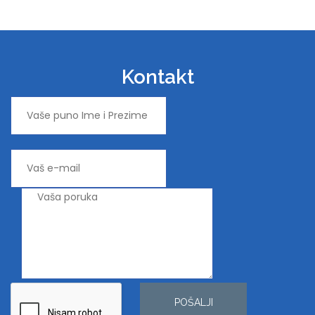
Kontakt
POŠALJI