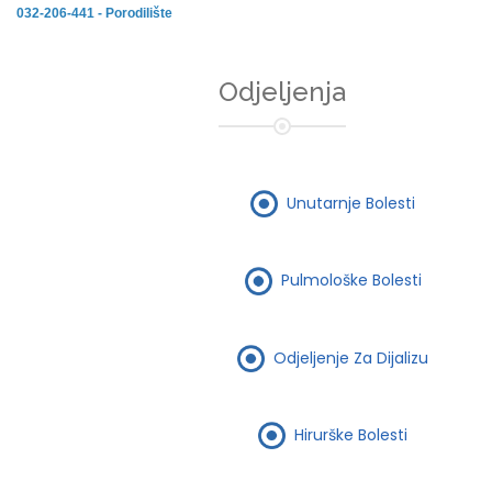
032-206-441 - Porodilište
Odjeljenja
Unutarnje Bolesti
Pulmološke Bolesti
Odjeljenje Za Dijalizu
Hirurške Bolesti