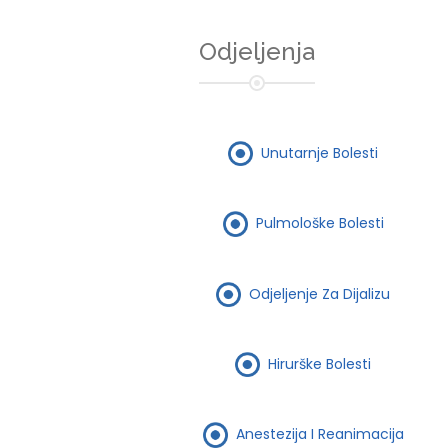
Odjeljenja
Unutarnje Bolesti
Pulmološke Bolesti
Odjeljenje Za Dijalizu
Hirurške Bolesti
Anestezija I Reanimacija