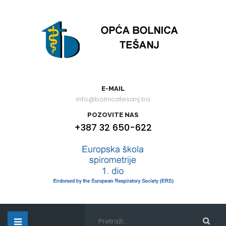
E-MAIL
info@bolnicatesanj.ba
POZOVITE NAS
+387 32 650-622