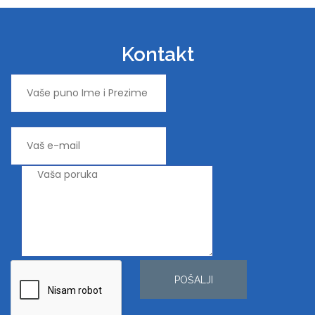
Kontakt
POŠALJI