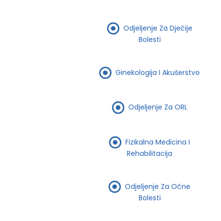
Odjeljenje Za Dječije
Bolesti
Ginekologija I Akušerstvo
Odjeljenje Za ORL
Fizikalna Medicina I
Rehabilitacija
Odjeljenje Za Očne
Bolesti