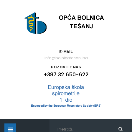
E-MAIL
info@bolnicatesanj.ba
POZOVITE NAS
+387 32 650-622