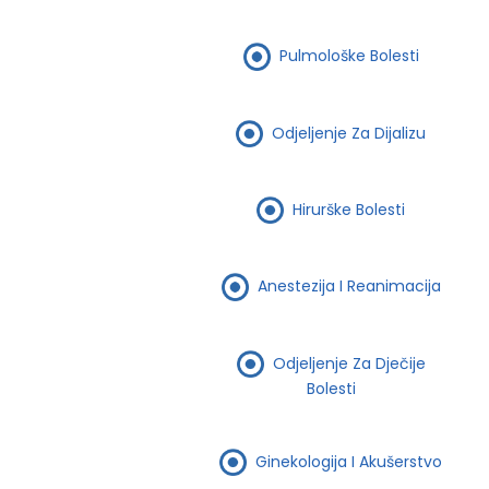
Pulmološke Bolesti
Odjeljenje Za Dijalizu
Hirurške Bolesti
Anestezija I Reanimacija
Odjeljenje Za Dječije
Bolesti
Ginekologija I Akušerstvo