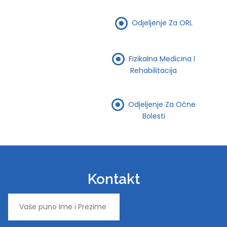
Odjeljenje Za ORL
Fizikalna Medicina I
Rehabilitacija
Odjeljenje Za Očne
Bolesti
Kontakt