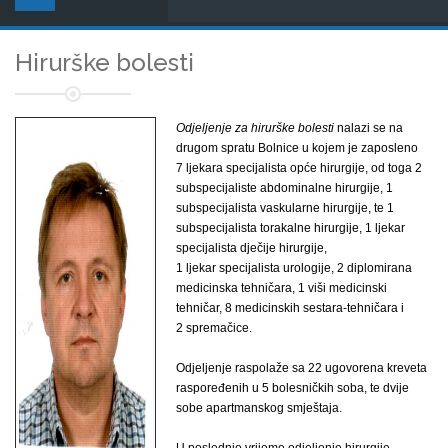
Hirurške bolesti
Odjeljenje za hirurške bolesti
nalazi se na
drugom spratu Bolnice u kojem je zaposleno
7 ljekara specijalista opće hirurgije, od toga 2
subspecijaliste abdominalne hirurgije, 1
subspecijalista vaskularne hirurgije, te 1
subspecijalista torakalne hirurgije, 1 ljekar
specijalista dječije hirurgije,
1 ljekar specijalista urologije, 2 diplomirana
medicinska tehničara, 1 viši medicinski
tehničar, 8 medicinskih sestara-tehničara i
2 spremačice.
Odjeljenje raspolaže sa 22 ugovorena kreveta
raspoređenih u 5 bolesničkih soba, te dvije
sobe apartmanskog smještaja.