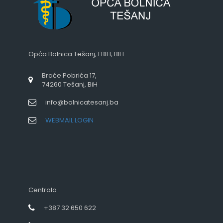
Opća Bolnica Tešanj, FBIH, BIH
Braće Pobrića 17,
74260 Tešanj, BiH
info@bolnicatesanj.ba
WEBMAIL LOGIN
Centrala
+387 32 650 622