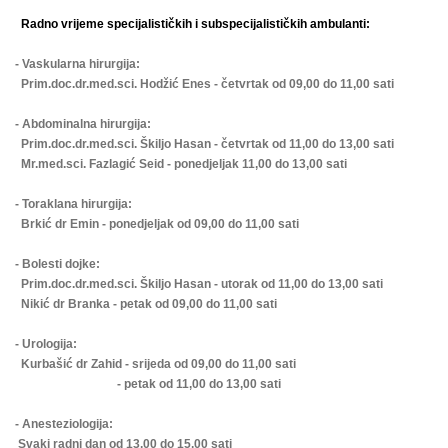
Radno vrijeme specijalističkih i subspecijalističkih ambulanti:
- Vaskularna hirurgija:
Prim.doc.dr.med.sci. Hodžić Enes - četvrtak od 09,00 do 11,00 sati
- Abdominalna hirurgija:
Prim.doc.dr.med.sci. Škiljo Hasan - četvrtak od 11,00 do 13,00 sati
Mr.med.sci. Fazlagić Seid - ponedjeljak 11,00 do 13,00 sati
- Toraklana hirurgija:
Brkić dr Emin - ponedjeljak od 09,00 do 11,00 sati
- Bolesti dojke:
Prim.doc.dr.med.sci. Škiljo Hasan - utorak od 11,00 do 13,00 sati
Nikić dr Branka - petak od 09,00 do 11,00 sati
- Urologija:
Kurbašić dr Zahid - srijeda od 09,00 do 11,00 sati
- petak od 11,00 do 13,00 sati
- Anesteziologija:
Svaki radni dan od 13,00 do 15,00 sati