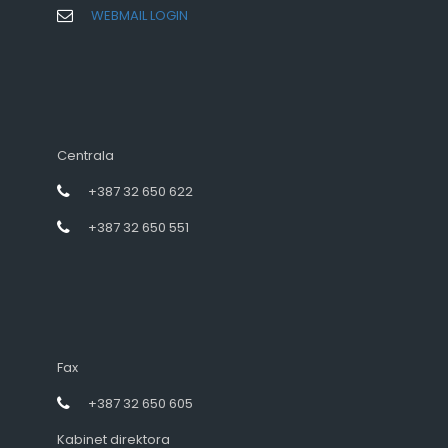
WEBMAIL LOGIN
Centrala
+387 32 650 622
+387 32 650 551
Fax
+387 32 650 605
Kabinet direktora