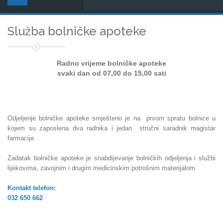
Služba bolničke apoteke
Radno vrijeme bolničke apoteke
svaki dan od 07,00 do 15,00 sati
Odjeljenje bolničke apoteke smješteno je na prvom spratu bolnice u
kojem su zaposlena dva radnika
i jedan stručni saradnik magistar
farmacije.
Zadatak bolničke apoteke je snabdijevanje bolničkih odjeljenja i službi
lijekovima, zavojnim i drugim medicinskim potrošnim materijalom.
Kontakt telefon:
032 650 662