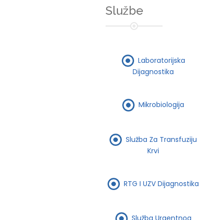
Službe
Laboratorijska
Dijagnostika
Mikrobiologija
Služba Za Transfuziju
Krvi
RTG I UZV Dijagnostika
Služba Urgentnog