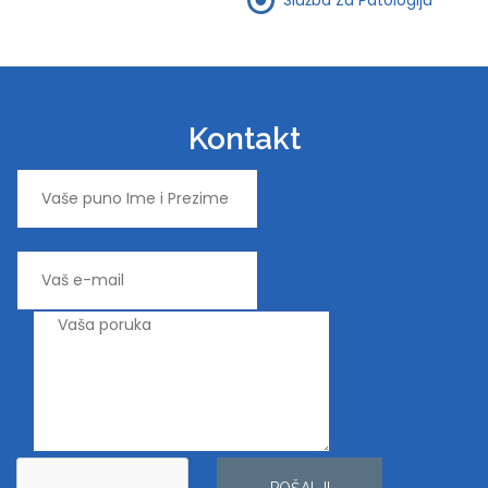
Kontakt
POŠALJI