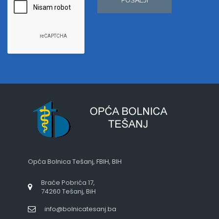
Opća Bolnica Tešanj, FBIH, BIH
Braće Pobrića 17,
74260 Tešanj, BiH
info@bolnicatesanj.ba