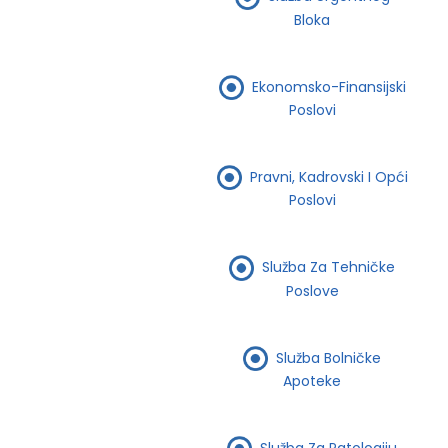
Bloka
Ekonomsko-Finansijski
Poslovi
Pravni, Kadrovski I Opći
Poslovi
Služba Za Tehničke
Poslove
Služba Bolničke
Apoteke
Služba Za Patologiju