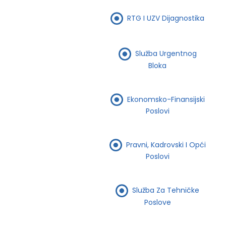
RTG I UZV Dijagnostika
Služba Urgentnog
Bloka
Ekonomsko-Finansijski
Poslovi
Pravni, Kadrovski I Opći
Poslovi
Služba Za Tehničke
Poslove