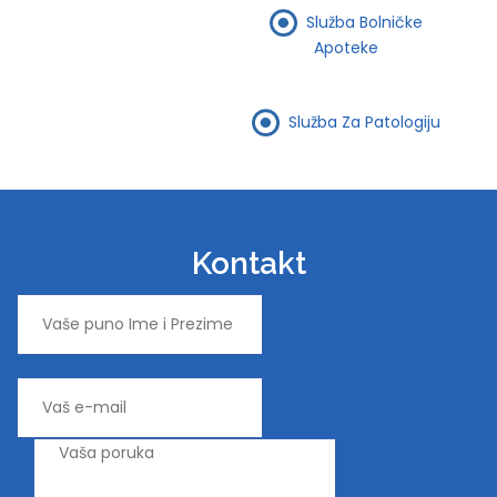
Služba Bolničke
Apoteke
Služba Za Patologiju
Kontakt