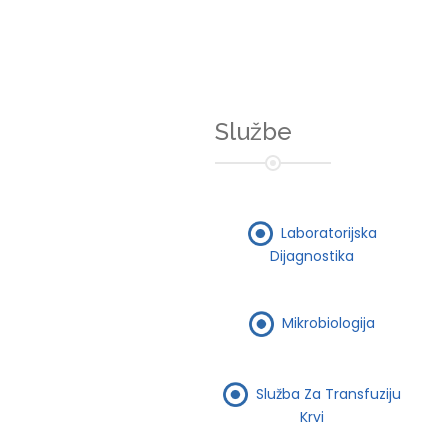
Službe
Laboratorijska
Dijagnostika
Mikrobiologija
Služba Za Transfuziju
Krvi