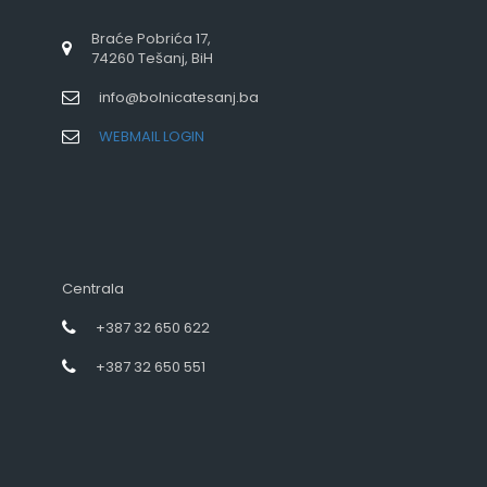
Braće Pobrića 17,
74260 Tešanj, BiH
info@bolnicatesanj.ba
WEBMAIL LOGIN
Centrala
+387 32 650 622
+387 32 650 551