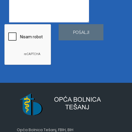
POŠALJI
Opća Bolnica Tešanj, FBIH, BIH