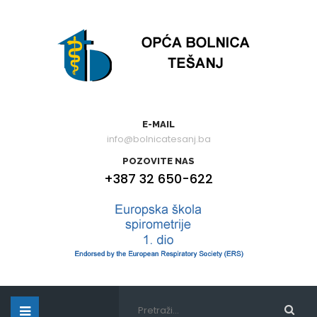
E-MAIL
info@bolnicatesanj.ba
POZOVITE NAS
+387 32 650-622