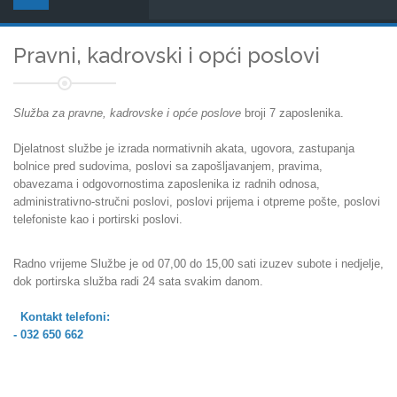
Pravni, kadrovski i opći poslovi
Služba za pravne, kadrovske i opće poslove
broji 7 zaposlenika.
Djelatnost službe je izrada normativnih akata, ugovora, zastupanja
bolnice pred sudovima, poslovi sa zapošljavanjem, pravima,
obavezama i odgovornostima zaposlenika iz radnih odnosa,
administrativno-stručni poslovi, poslovi prijema i otpreme pošte, poslovi
telefoniste kao i portirski poslovi.
Radno vrijeme Službe je od 07,00 do 15,00 sati izuzev subote i nedjelje,
dok portirska služba radi 24 sata svakim danom.
Kontakt telefoni:
- 032 650 662