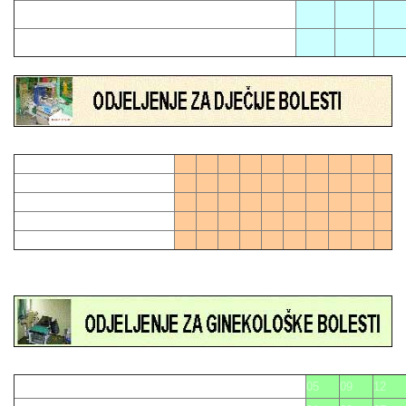
02
11
17
06
21
01
04
07
10
13
16
19
28
0
03
06
09
12
15
21
24
27
27
0
02
05
08
11
18
20
23
26
14
17
22
25
05
09
12