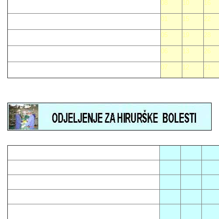
08
10
16
01
15
22
05
19
28
06
13
26
07
12
21
05
08
12
01
13
16
03
14
23
04
10
15
07
09
18