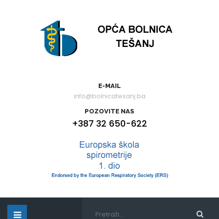
E-MAIL
info@bolnicatesanj.ba
POZOVITE NAS
+387 32 650-622