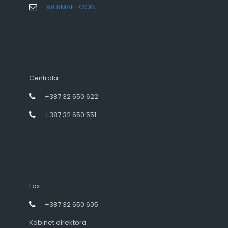
WEBMAIL LOGIN
Centrala
+387 32 650 622
+387 32 650 551
Fax
+387 32 650 605
Kabinet direktora