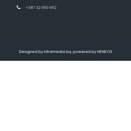
+387 32 650 662
Designed by intramedia.ba, powered by HENKOS