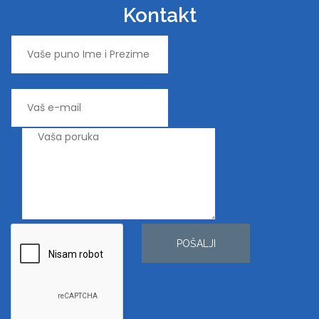
Kontakt
POŠALJI