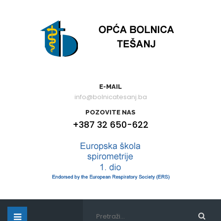
E-MAIL
info@bolnicatesanj.ba
POZOVITE NAS
+387 32 650-622