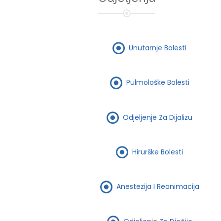
Unutarnje Bolesti
Pulmološke Bolesti
Odjeljenje Za Dijalizu
Hirurške Bolesti
Anestezija I Reanimacija