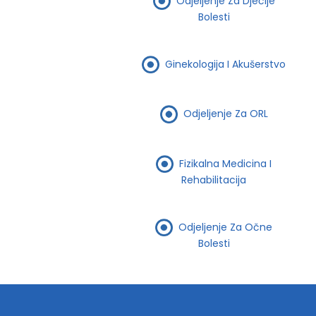
Odjeljenje Za Dječije
Bolesti
Ginekologija I Akušerstvo
Odjeljenje Za ORL
Fizikalna Medicina I
Rehabilitacija
Odjeljenje Za Očne
Bolesti