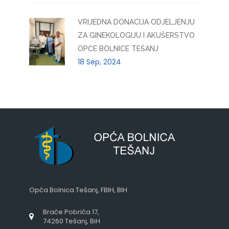
VRIJEDNA DONACIJA ODJELJENJU
ZA GINEKOLOGIJU I AKUŠERSTVO
OPĆE BOLNICE TEŠANJ
18 Sep, 2024
Opća Bolnica Tešanj, FBIH, BIH
Braće Pobrića 17,
74260 Tešanj, BiH