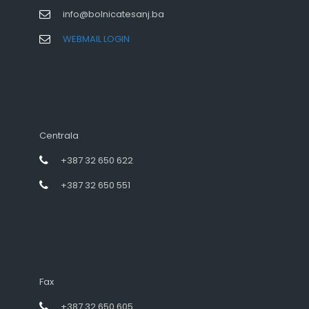
info@bolnicatesanj.ba
WEBMAIL LOGIN
Centrala
+387 32 650 622
+387 32 650 551
Fax
+387 32 650 605