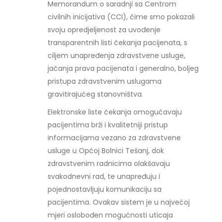
Memorandum o saradnji sa Centrom
civilnih inicijativa (CCI), čime smo pokazali
svoju opredjeljenost za uvođenje
transparentnih listi čekanja pacijenata, s
ciljem unapređenja zdravstvene usluge,
jačanja prava pacijenata i generalno, boljeg
pristupa zdravstvenim uslugama
gravitirajućeg stanovništva.
Elektronske liste čekanja omogućavaju
pacijentima brži i kvalitetniji pristup
informacijama vezano za zdravstvene
usluge u Općoj Bolnici Tešanj, dok
zdravstvenim radnicima olakšavaju
svakodnevni rad, te unapređuju i
pojednostavljuju komunikaciju sa
pacijentima. Ovakav sistem je u najvećoj
mjeri oslobođen mogućnosti uticaja