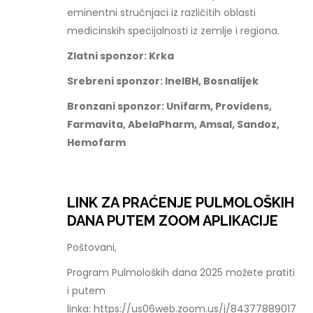
eminentni stručnjaci iz različitih oblasti
medicinskih specijalnosti iz zemlje i regiona.
Zlatni sponzor: Krka
Srebreni sponzor: InelBH, Bosnalijek
Bronzani sponzor: Unifarm, Providens,
Farmavita, AbelaPharm, Amsal, Sandoz,
Hemofarm
LINK ZA PRAĆENJE PULMOLOŠKIH
DANA PUTEM ZOOM APLIKACIJE
Poštovani,
Program Pulmoloških dana 2025 možete pratiti
i putem
linka: https://us06web.zoom.us/j/84377889017