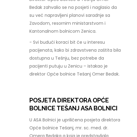
Bedak zahvalio se na posjeti i naglasio da
su već napravljeni planovi saradnje sa
Zavodom, resornim ministarstvom i
Kantonalnom bolnicom Zenica.
- Svi budući koraci bit će u interesu
pacijenata, kako bi zdravstvena zaštita bila
dostupna u Tešnju, bez potrebe da
pacijenti putuju u Zenicu – istakao je
direktor Opće bolnice Tešanj Omer Bedak.
POSJETA DIREKTORA OPĆE
BOLNICE TEŠANJ ASA BOLNICI
U ASA Bolnici je upriličena posjeta direktora
Opće bolnice Tešanj, mr. sc. med. dr.
Omera Bedaka a koja je predstavljala