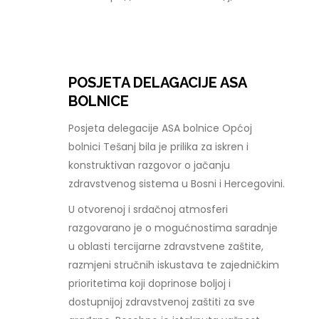
POSJETA DELAGACIJE ASA
BOLNICE
Posjeta delegacije ASA bolnice Općoj
bolnici Tešanj bila je prilika za iskren i
konstruktivan razgovor o jačanju
zdravstvenog sistema u Bosni i Hercegovini.
U otvorenoj i srdačnoj atmosferi
razgovarano je o mogućnostima saradnje
u oblasti tercijarne zdravstvene zaštite,
razmjeni stručnih iskustava te zajedničkim
prioritetima koji doprinose boljoj i
dostupnijoj zdravstvenoj zaštiti za sve