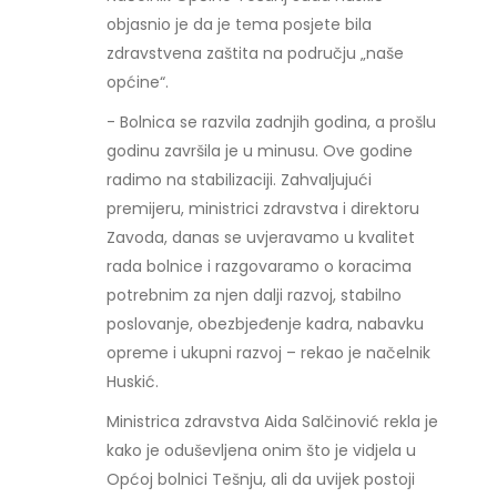
objasnio je da je tema posjete bila
zdravstvena zaštita na području „naše
općine“.
- Bolnica se razvila zadnjih godina, a prošlu
godinu završila je u minusu. Ove godine
radimo na stabilizaciji. Zahvaljujući
premijeru, ministrici zdravstva i direktoru
Zavoda, danas se uvjeravamo u kvalitet
rada bolnice i razgovaramo o koracima
potrebnim za njen dalji razvoj, stabilno
poslovanje, obezbjeđenje kadra, nabavku
opreme i ukupni razvoj – rekao je načelnik
Huskić.
Ministrica zdravstva Aida Salčinović rekla je
kako je oduševljena onim što je vidjela u
Općoj bolnici Tešnju, ali da uvijek postoji