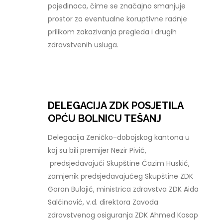
pojedinaca, čime se značajno smanjuje
prostor za eventualne koruptivne radnje
prilikom zakazivanja pregleda i drugih
zdravstvenih usluga.
DELEGACIJA ZDK POSJETILA
OPĆU BOLNICU TEŠANJ
Delegacija Zeničko-dobojskog kantona u
koj su bili premijer Nezir Pivić,
predsjedavajući Skupštine Ćazim Huskić,
zamjenik predsjedavajućeg Skupštine ZDK
Goran Bulajić, ministrica zdravstva ZDK Aida
Salčinović, v.d. direktora Zavoda
zdravstvenog osiguranja ZDK Ahmed Kasap