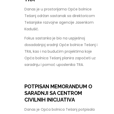
Danas je u prostorijama Opće bolnice
Tešanj održan sastanak sa direktoricom
Tešanjske razvojne agencije Jasenkom
Kadušić.
Fokus sastanka je bio na uspješnoj
dosadašnjoj sradnji Opće bolnice Tešanj i
TRA, kao i na budućim projektima koje
Opća bolnica Tešanj planira započeti uz
saradnju i pomoć uposlenika TRA.
POTPISAN MEMORANDUM O
SARADNJI SA CENTROM
CIVILNIH INICIJATIVA
Danas je Opća bolnica Tešanj potpisala