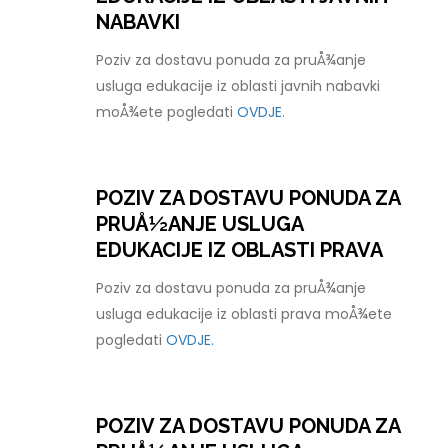
NABAVKI
Poziv za dostavu ponuda za pruÅ¾anje
usluga edukacije iz oblasti javnih nabavki
moÅ¾ete pogledati
OVDJE.
POZIV ZA DOSTAVU PONUDA ZA
PRUÅ½ANJE USLUGA
EDUKACIJE IZ OBLASTI PRAVA
Poziv za dostavu ponuda za pruÅ¾anje
usluga edukacije iz oblasti prava moÅ¾ete
pogledati
OVDJE.
POZIV ZA DOSTAVU PONUDA ZA