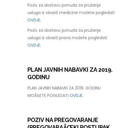
Poziv za dostavu ponuda za pružanje
usluga iz obasti medicine možete pogledati
OVDJE.
Poziv za dostavu ponuda za pružanje
usluga iz obasti prava možete pogledati
OVDJE.
PLAN JAVNIH NABAVKI ZA 2019.
GODINU
PLAN JAVNIH NABAVKI ZA 2019. GODINU
MOÅ½ETE POGLEDATI
OVDJE.
POZIV NA PREGOVARANJE
(PREGOVARAÄŒKI POSTUPAK