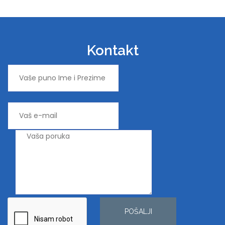
Kontakt
POŠALJI