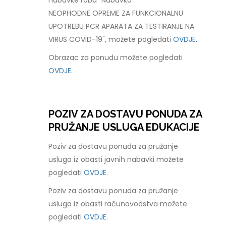
nabavke roba "Nabavka
NEOPHODNE OPREME ZA FUNKCIONALNU
UPOTREBU PCR APARATA ZA TESTIRANJE NA
VIRUS COVID-19", možete pogledati
OVDJE.
Obrazac za ponudu možete pogledati
OVDJE.
POZIV ZA DOSTAVU PONUDA ZA
PRUŽANJE USLUGA EDUKACIJE
Poziv za dostavu ponuda za pružanje
usluga iz obasti javnih nabavki možete
pogledati
OVDJE.
Poziv za dostavu ponuda za pružanje
usluga iz obasti računovodstva možete
pogledati
OVDJE.