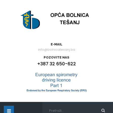
E-MAIL
info@bolnicatesanj.ba
POZOVITE NAS
+387 32 650-622