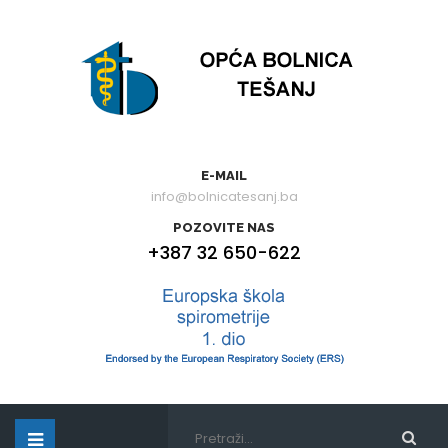
E-MAIL
info@bolnicatesanj.ba
POZOVITE NAS
+387 32 650-622