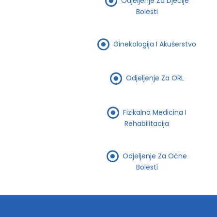
Odjeljenje Za Dječije
Bolesti
Ginekologija I Akušerstvo
Odjeljenje Za ORL
Fizikalna Medicina I
Rehabilitacija
Odjeljenje Za Očne
Bolesti