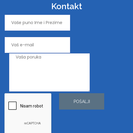
Kontakt
POŠALJI