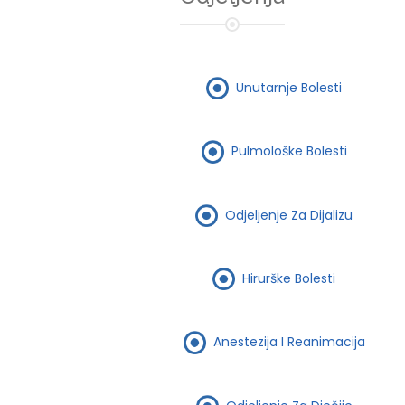
Unutarnje Bolesti
Pulmološke Bolesti
Odjeljenje Za Dijalizu
Hirurške Bolesti
Anestezija I Reanimacija