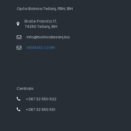
Opća Bolnica Tešanj, FBIH, BIH
Braće Pobrića 17,
74260 Tešanj, BiH
info@bolnicatesanj.ba
WEBMAIL LOGIN
Centrala
+387 32 650 622
+387 32 650 551