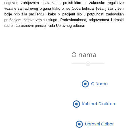
odgovori zahtjevnim obavezama proisteklim iz zakonske regulative
vezane za rad ovog organa kako bi se Opća bolnica Tešanj što više i
bolje približila pacijentu i kako bi pacijent bio u potpunosti zadovoljan
pružanjem zdravstvenih usluga. Profesionalnost, odgovornost i timski
rad bit će osnovni principi rada Upravnog odbora.
O nama
O Nama
Kabinet Direktora
Upravni Odbor