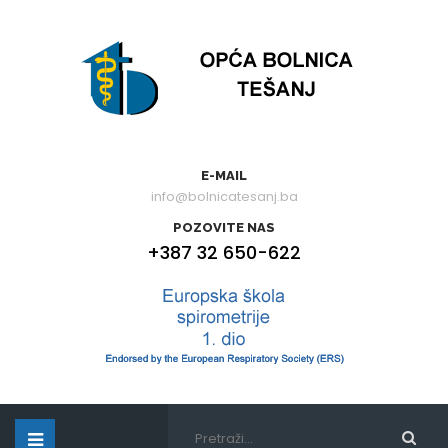
E-MAIL
info@bolnicatesanj.ba
POZOVITE NAS
+387 32 650-622