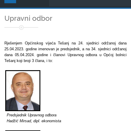
Upravni odbor
Rješenjem Općinskog vijeća Tešanj na 24. sjednici održanoj dana
25.04.2023. godine imenovan je predsjednik, a na 34. sjednici održanoj
dana 05.04.2024. godine i članovi Upravnog odbora u Općoj bolnici
Tešanj koji broji 3 člana, i to:
Predsjednik Upravnog odbora
Hadžić Mirsad, dipl. ekonomista