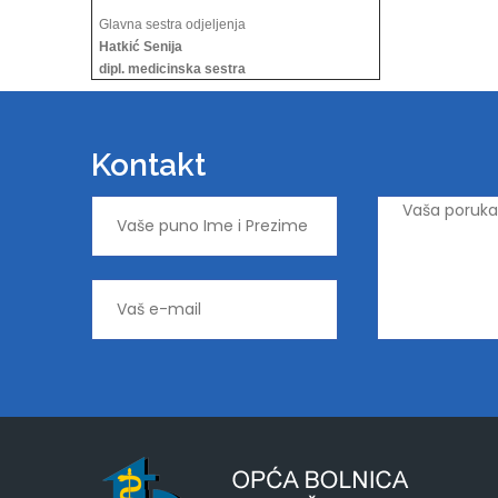
Glavna sestra odjeljenja
Hatkić Senija
dipl. medicinska sestra
Kontakt