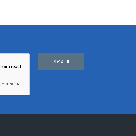
POŠALJI