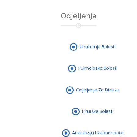
Odjeljenja
Unutarnje Bolesti
Pulmološke Bolesti
Odjeljenje Za Dijalizu
Hirurške Bolesti
Anestezija I Reanimacija