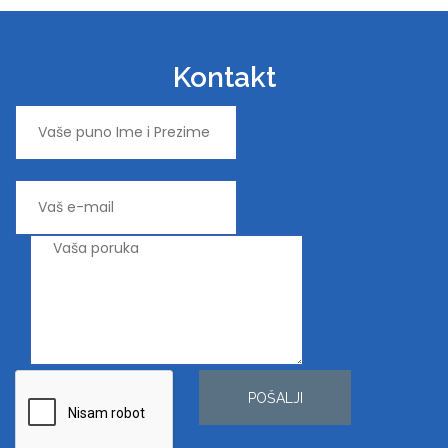
Kontakt
POŠALJI