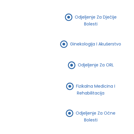
Odjeljenje Za Dječije
Bolesti
Ginekologija I Akušerstvo
Odjeljenje Za ORL
Fizikalna Medicina I
Rehabilitacija
Odjeljenje Za Očne
Bolesti