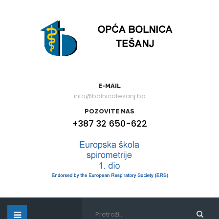
E-MAIL
info@bolnicatesanj.ba
POZOVITE NAS
+387 32 650-622