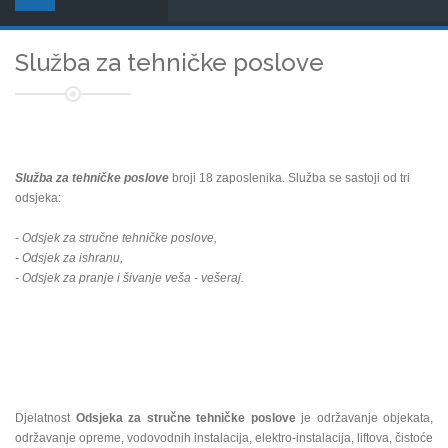
Služba za tehničke poslove
Služba za tehničke poslove
broji 18 zaposlenika. Služba se sastoji od tri
odsjeka:
-
Odsjek za stručne tehničke poslove,
- Odsjek za ishranu,
- Odsjek za pranje i šivanje veša - vešeraj.
Djelatnost
Odsjeka za stručne tehničke poslove
je održavanje objekata,
održavanje opreme, vodovodnih instalacija, elektro-instalacija, liftova, čistoće