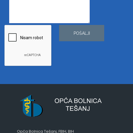
POŠALJI
Opća Bolnica Tešanj, FBIH, BIH