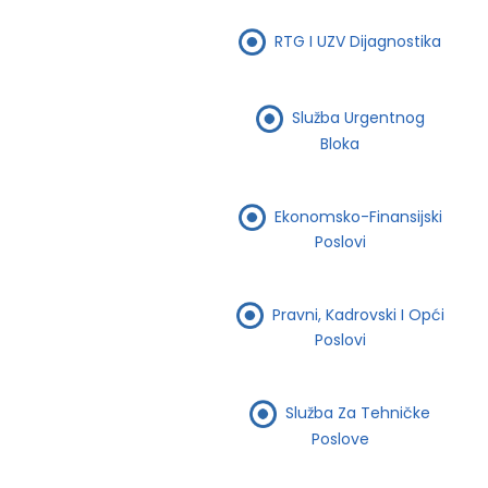
RTG I UZV Dijagnostika
Služba Urgentnog
Bloka
Ekonomsko-Finansijski
Poslovi
Pravni, Kadrovski I Opći
Poslovi
Služba Za Tehničke
Poslove