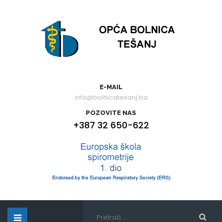
E-MAIL
info@bolnicatesanj.ba
POZOVITE NAS
+387 32 650-622