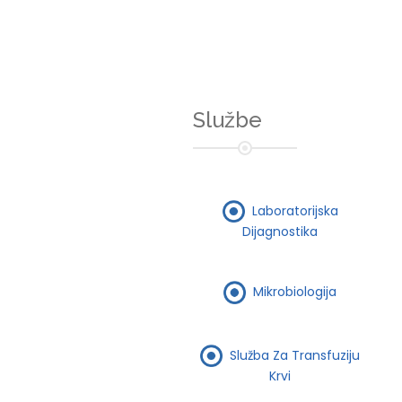
Službe
Laboratorijska
Dijagnostika
Mikrobiologija
Služba Za Transfuziju
Krvi