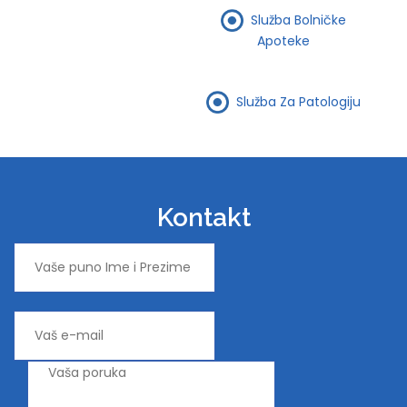
Služba Bolničke
Apoteke
Služba Za Patologiju
Kontakt