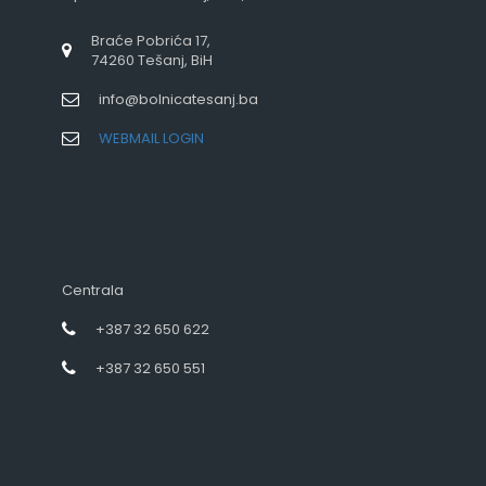
Braće Pobrića 17,
74260 Tešanj, BiH
info@bolnicatesanj.ba
WEBMAIL LOGIN
Centrala
+387 32 650 622
+387 32 650 551