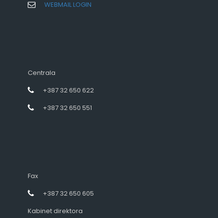
WEBMAIL LOGIN
Centrala
+387 32 650 622
+387 32 650 551
Fax
+387 32 650 605
Kabinet direktora