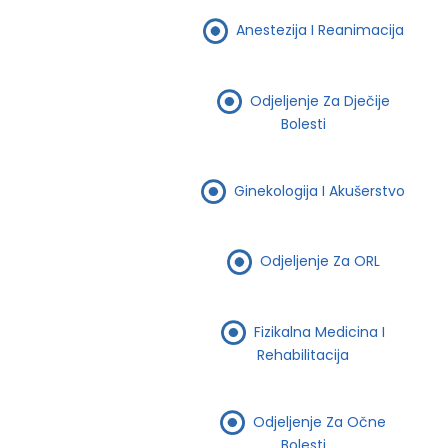
Anestezija I Reanimacija
Odjeljenje Za Dječije
Bolesti
Ginekologija I Akušerstvo
Odjeljenje Za ORL
Fizikalna Medicina I
Rehabilitacija
Odjeljenje Za Očne
Bolesti