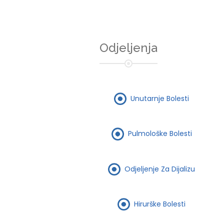
Odjeljenja
Unutarnje Bolesti
Pulmološke Bolesti
Odjeljenje Za Dijalizu
Hirurške Bolesti