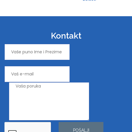
Kontakt
POŠALJI