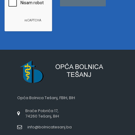
Opća Bolnica Tešanj, FBIH, BIH
Braće Pobrića 17,
74260 Tešanj, BiH
info@bolnicatesanj.ba