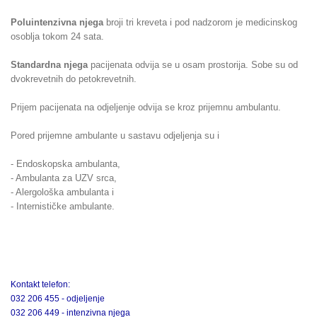
Poluintenzivna njega
broji tri kreveta i pod nadzorom je medicinskog
osoblja tokom 24 sata.
Standardna njega
pacijenata odvija se u osam prostorija. Sobe su od
dvokrevetnih do petokrevetnih.
Prijem pacijenata na odjeljenje odvija se kroz prijemnu ambulantu.
Pored prijemne ambulante u sastavu odjeljenja su i
- Endoskopska ambulanta,
- Ambulanta za UZV srca,
- Alergološka ambulanta i
- Internističke ambulante.
Kontakt telefon:
032 206 455 - odjeljenje
032 206 449 - intenzivna njega