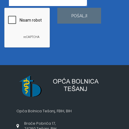
POŠALJI
Opća Bolnica Tešanj, FBIH, BIH
Braće Pobrića 17,
74260 Tešanj, BiH