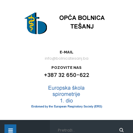
E-MAIL
info@bolnicatesanj.ba
POZOVITE NAS
+387 32 650-622