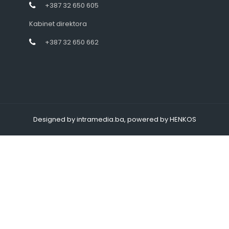
+387 32 650 605
Kabinet direktora
+387 32 650 662
Designed by intramedia.ba, powered by HENKOS