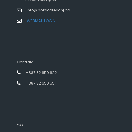
info@bolnicatesanj.ba
WEBMAIL LOGIN
Centrala
+387 32 650 622
+387 32 650 551
Fax