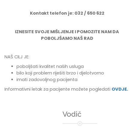
Kontakt telefon je: 032 / 650 622
IZNESITE SVOJE MIŠLJENJE I POMOZITE NAM DA
POBOLJŠAMO NAŠ RAD
NAŠ CILJ JE:
poboljšati kvalitet naših usluga
bilo koji problem riješiti brzo i djelotvorno
imati zadovoljnog pacijenta
Informativni letak za pacijente možete pogledati
OVDJE.
Vodič