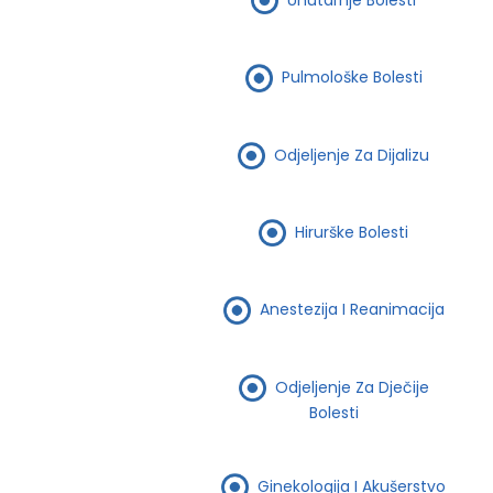
Pulmološke Bolesti
Odjeljenje Za Dijalizu
Hirurške Bolesti
Anestezija I Reanimacija
Odjeljenje Za Dječije
Bolesti
Ginekologija I Akušerstvo