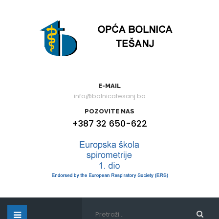
E-MAIL
info@bolnicatesanj.ba
POZOVITE NAS
+387 32 650-622