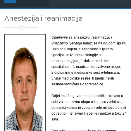
Anestezija i reanimacija
Odjeljenje za anesteziju, reanimaciju i
intenzivno liječenje
nalazi se na drugom spratu
Bolnice u kojem je zaposleno 3 ljekara
specijaliste iz anesteziologije sa
reanimatologijom, 1 doktor medicine-
specijalizant, 1 magistar zdravstvene njege,
2 diplomirane medicinske sestre-tehničara,
3 više medicinske sestre, 8 medicinskih
sestara-tehničara i 2 spremačice.
Odjel ima 8 ugovorenih bolesničkih kreveta u
sobi za intenzivnu njegu u kojoj se zbrinjavaju
bolesnici kojima je zbog prirode njihove bolesti
potrebno intenzivno liječenje i nadzor u toku 24
sata.