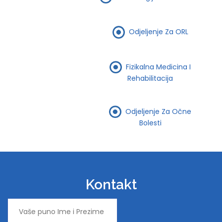
Odjeljenje Za ORL
Fizikalna Medicina I
Rehabilitacija
Odjeljenje Za Očne
Bolesti
Kontakt