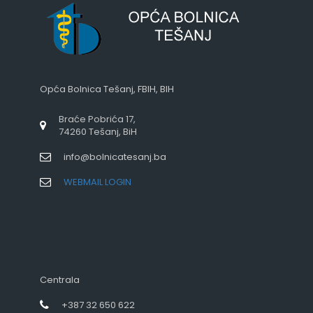
Opća Bolnica Tešanj, FBIH, BIH
Braće Pobrića 17,
74260 Tešanj, BiH
info@bolnicatesanj.ba
WEBMAIL LOGIN
Centrala
+387 32 650 622