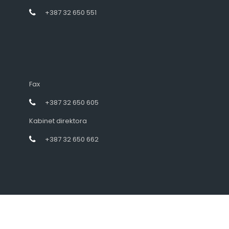
+387 32 650 551
Fax
+387 32 650 605
Kabinet direktora
+387 32 650 662
Designed by intramedia.ba, powered by HENKOS