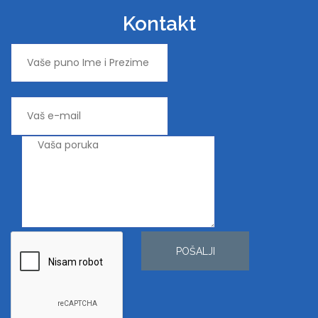
Kontakt
POŠALJI