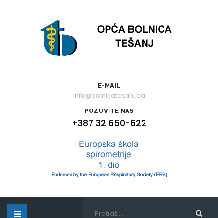
E-MAIL
info@bolnicatesanj.ba
POZOVITE NAS
+387 32 650-622