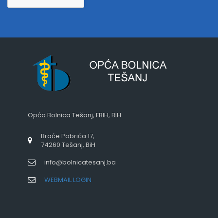
Opća Bolnica Tešanj, FBIH, BIH
Braće Pobrića 17,
74260 Tešanj, BiH
info@bolnicatesanj.ba
WEBMAIL LOGIN