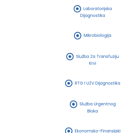
Laboratorijska
Dijagnostika
Mikrobiologija
Služba Za Transfuziju
Krvi
RTG I UZV Dijagnostika
Služba Urgentnog
Bloka
Ekonomsko-Finansijski