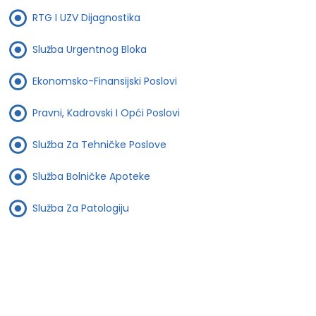
RTG I UZV Dijagnostika
Služba Urgentnog Bloka
Ekonomsko-Finansijski Poslovi
Pravni, Kadrovski I Opći Poslovi
Služba Za Tehničke Poslove
Služba Bolničke Apoteke
Služba Za Patologiju