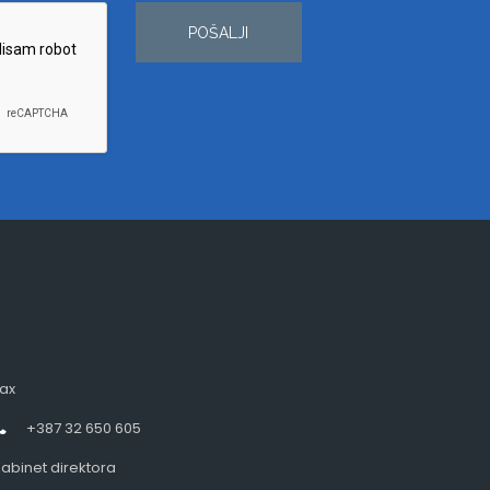
POŠALJI
ax
+387 32 650 605
abinet direktora