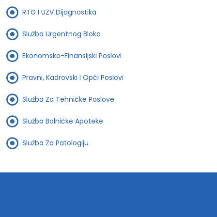
RTG I UZV Dijagnostika
Služba Urgentnog Bloka
Ekonomsko-Finansijski Poslovi
Pravni, Kadrovski I Opći Poslovi
Služba Za Tehničke Poslove
Služba Bolničke Apoteke
Služba Za Patologiju