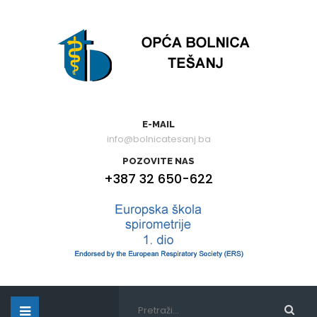
E-MAIL
info@bolnicatesanj.ba
POZOVITE NAS
+387 32 650-622