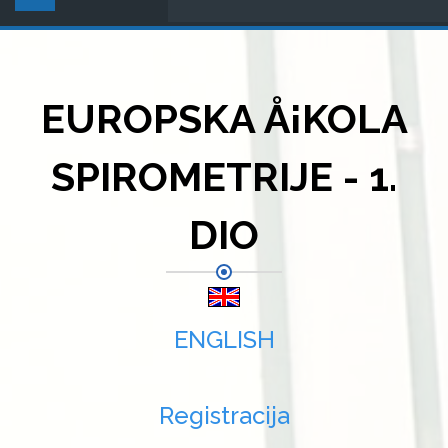
EUROPSKA Å¡KOLA
SPIROMETRIJE - 1.
DIO
ENGLISH
Registracija