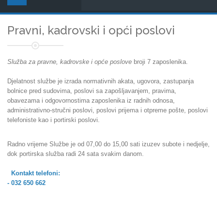
Pravni, kadrovski i opći poslovi
Služba za pravne, kadrovske i opće poslove
broji 7 zaposlenika.
Djelatnost službe je izrada normativnih akata, ugovora, zastupanja
bolnice pred sudovima, poslovi sa zapošljavanjem, pravima,
obavezama i odgovornostima zaposlenika iz radnih odnosa,
administrativno-stručni poslovi, poslovi prijema i otpreme pošte, poslovi
telefoniste kao i portirski poslovi.
Radno vrijeme Službe je od 07,00 do 15,00 sati izuzev subote i nedjelje,
dok portirska služba radi 24 sata svakim danom.
Kontakt telefoni:
- 032 650 662