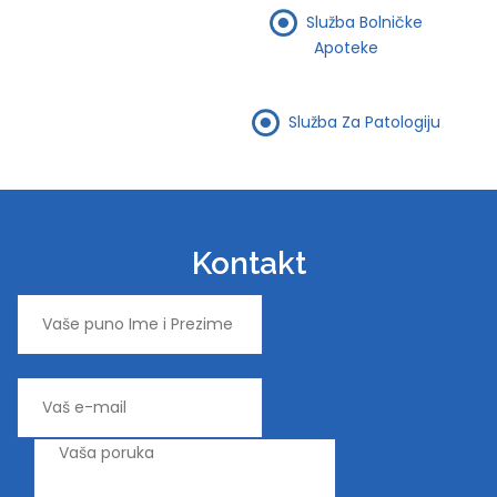
Služba Bolničke
Apoteke
Služba Za Patologiju
Kontakt