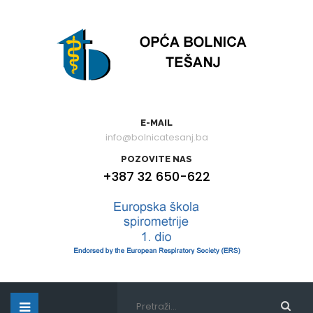
E-MAIL
info@bolnicatesanj.ba
POZOVITE NAS
+387 32 650-622