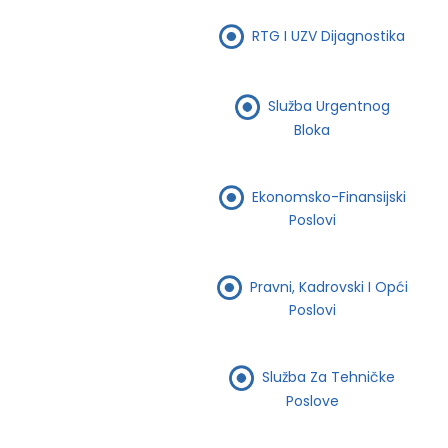
RTG I UZV Dijagnostika
Služba Urgentnog
Bloka
Ekonomsko-Finansijski
Poslovi
Pravni, Kadrovski I Opći
Poslovi
Služba Za Tehničke
Poslove