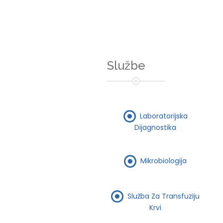
Službe
Laboratorijska
Dijagnostika
Mikrobiologija
Služba Za Transfuziju
Krvi