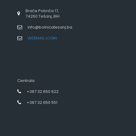
Braće Pobrića 17,
74260 Tešanj, BiH
info@bolnicatesanj.ba
WEBMAIL LOGIN
Centrala
+387 32 650 622
+387 32 650 551