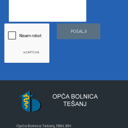
POŠALJI
Opća Bolnica Tešanj, FBIH, BIH