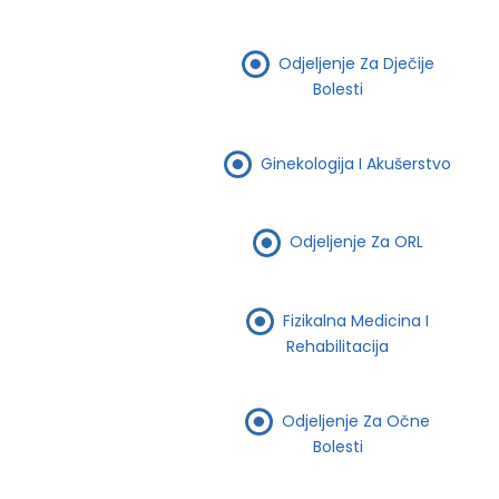
Odjeljenje Za Dječije
Bolesti
Ginekologija I Akušerstvo
Odjeljenje Za ORL
Fizikalna Medicina I
Rehabilitacija
Odjeljenje Za Očne
Bolesti