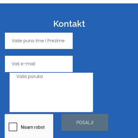
Kontakt
POŠALJI