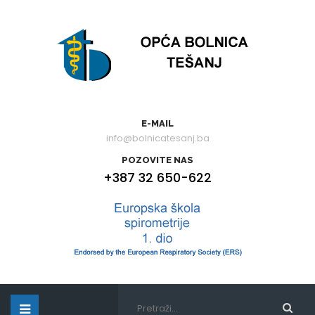
E-MAIL
info@bolnicatesanj.ba
POZOVITE NAS
+387 32 650-622