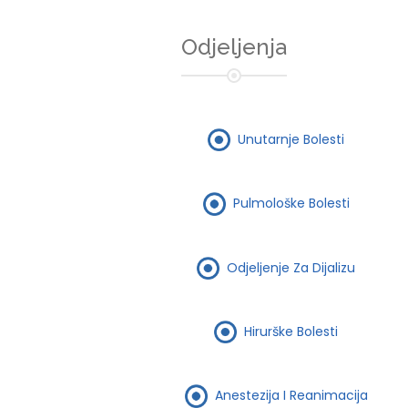
Odjeljenja
Unutarnje Bolesti
Pulmološke Bolesti
Odjeljenje Za Dijalizu
Hirurške Bolesti
Anestezija I Reanimacija