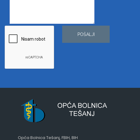
POŠALJI
Opća Bolnica Tešanj, FBIH, BIH