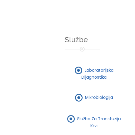
Službe
Laboratorijska
Dijagnostika
Mikrobiologija
Služba Za Transfuziju
Krvi