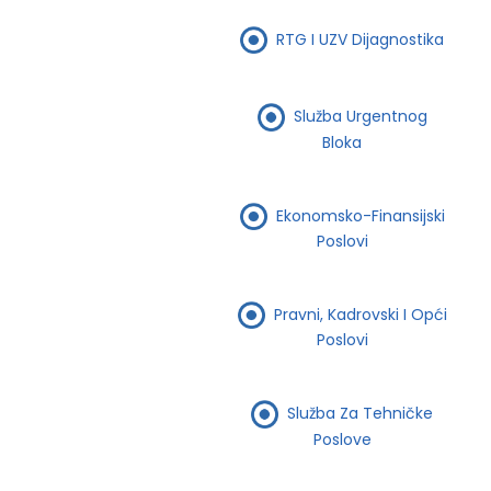
RTG I UZV Dijagnostika
Služba Urgentnog
Bloka
Ekonomsko-Finansijski
Poslovi
Pravni, Kadrovski I Opći
Poslovi
Služba Za Tehničke
Poslove