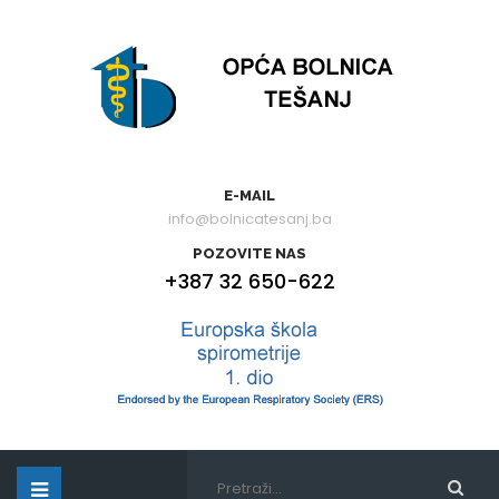
E-MAIL
info@bolnicatesanj.ba
POZOVITE NAS
+387 32 650-622