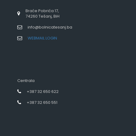
Braće Pobrića 17,
74260 Tešanj, BiH
info@bolnicatesanj.ba
WEBMAIL LOGIN
Centrala
+387 32 650 622
+387 32 650 551