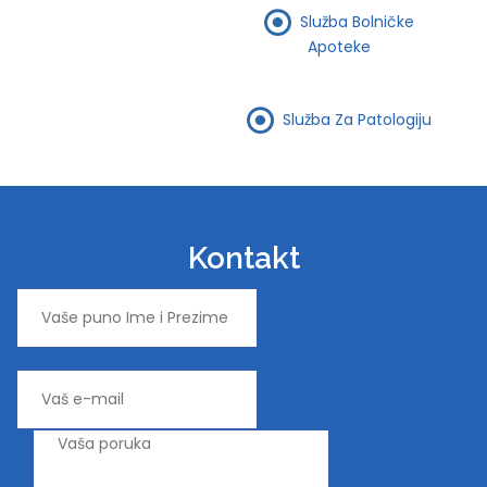
Služba Bolničke
Apoteke
Služba Za Patologiju
Kontakt