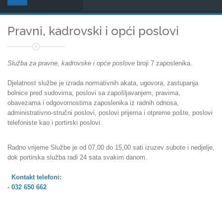
Pravni, kadrovski i opći poslovi
Služba za pravne, kadrovske i opće poslove
broji 7 zaposlenika.
Djelatnost službe je izrada normativnih akata, ugovora, zastupanja
bolnice pred sudovima, poslovi sa zapošljavanjem, pravima,
obavezama i odgovornostima zaposlenika iz radnih odnosa,
administrativno-stručni poslovi, poslovi prijema i otpreme pošte, poslovi
telefoniste kao i portirski poslovi.
Radno vrijeme Službe je od 07,00 do 15,00 sati izuzev subote i nedjelje,
dok portirska služba radi 24 sata svakim danom.
Kontakt telefoni:
- 032 650 662