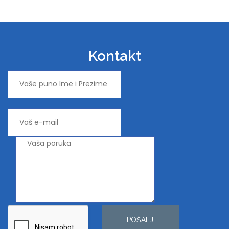
Kontakt
POŠALJI