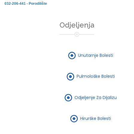
032-206-441 - Porodilište
Odjeljenja
Unutarnje Bolesti
Pulmološke Bolesti
Odjeljenje Za Dijalizu
Hirurške Bolesti