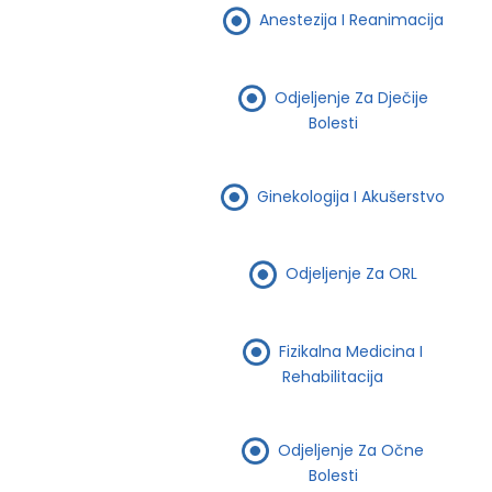
Anestezija I Reanimacija
Odjeljenje Za Dječije
Bolesti
Ginekologija I Akušerstvo
Odjeljenje Za ORL
Fizikalna Medicina I
Rehabilitacija
Odjeljenje Za Očne
Bolesti