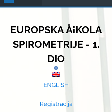
EUROPSKA Å¡KOLA
SPIROMETRIJE - 1.
DIO
ENGLISH
Registracija