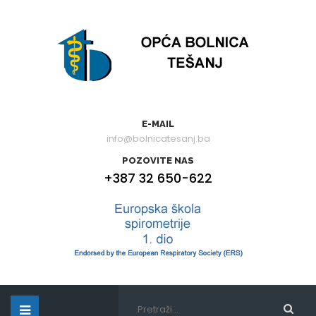
E-MAIL
info@bolnicatesanj.ba
POZOVITE NAS
+387 32 650-622