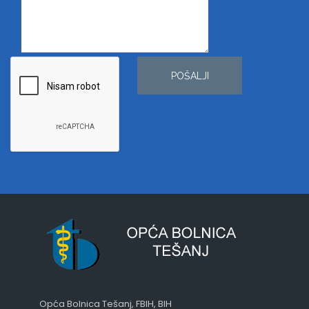
POŠALJI
Opća Bolnica Tešanj, FBIH, BIH