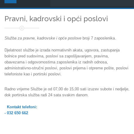
Pravni, kadrovski i opći poslovi
Služba za pravne, kadrovske i opće poslove
broji 7 zaposlenika.
Djelatnost službe je izrada normativnih akata, ugovora, zastupanja
bolnice pred sudovima, poslovi sa zapošljavanjem, pravima,
obavezama i odgovornostima zaposlenika iz radnih odnosa,
administrativno-stručni poslovi, poslovi prijema i otpreme pošte, poslovi
telefoniste kao i portirski poslovi.
Radno vrijeme Službe je od 07,00 do 15,00 sati izuzev subote i nedjelje,
dok portirska služba radi 24 sata svakim danom.
Kontakt telefoni:
- 032 650 662