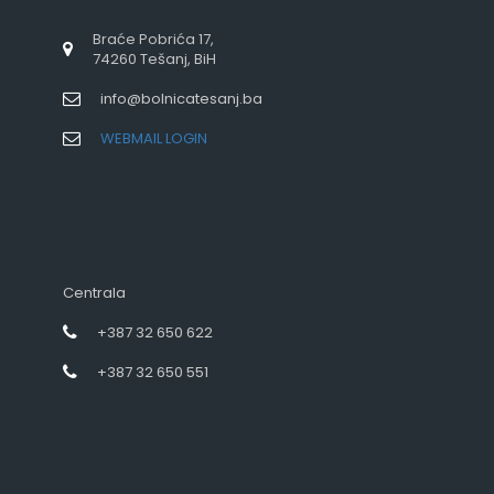
Braće Pobrića 17,
74260 Tešanj, BiH
info@bolnicatesanj.ba
WEBMAIL LOGIN
Centrala
+387 32 650 622
+387 32 650 551