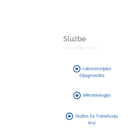
Službe
Laboratorijska
Dijagnostika
Mikrobiologija
Služba Za Transfuziju
Krvi