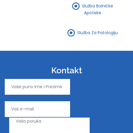
Služba Bolničke
Apoteke
Služba Za Patologiju
Kontakt