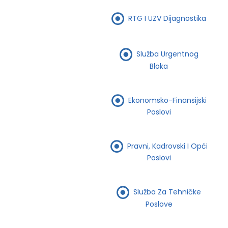
RTG I UZV Dijagnostika
Služba Urgentnog
Bloka
Ekonomsko-Finansijski
Poslovi
Pravni, Kadrovski I Opći
Poslovi
Služba Za Tehničke
Poslove