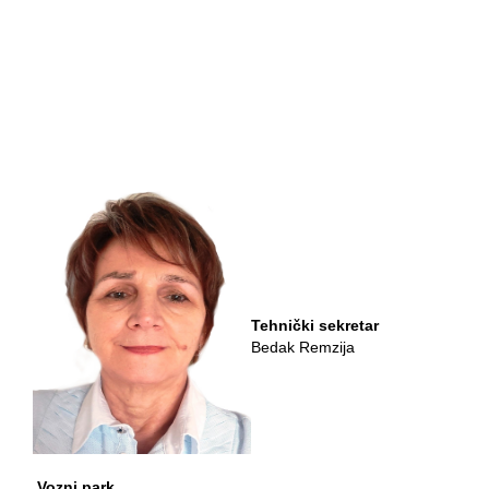
Tehnički sekretar
Bedak Remzija
Vozni park