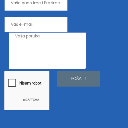
POŠALJI