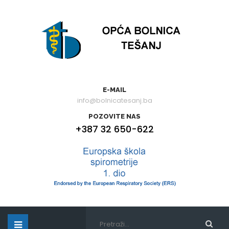
E-MAIL
info@bolnicatesanj.ba
POZOVITE NAS
+387 32 650-622