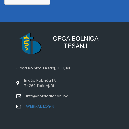
Opća Bolnica Tešanj, FBIH, BIH
Braće Pobrića 17,
74260 Tešanj, BiH
info@bolnicatesanj.ba
WEBMAIL LOGIN