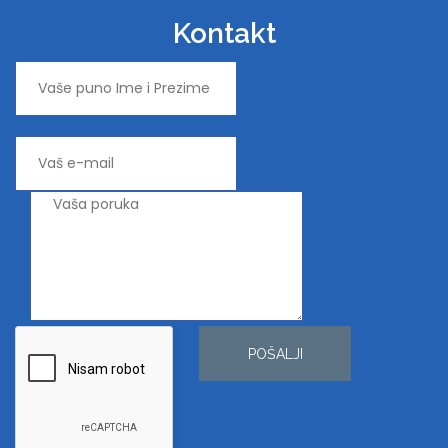
Kontakt
POŠALJI