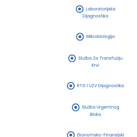
Laboratorijska
Dijagnostika
Mikrobiologija
Služba Za Transfuziju
Krvi
RTG I UZV Dijagnostika
Služba Urgentnog
Bloka
Ekonomsko-Finansijski