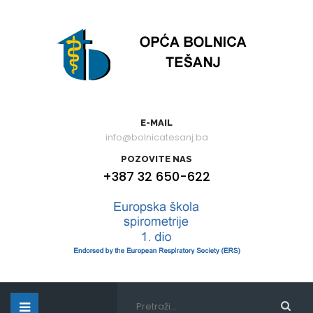
E-MAIL
info@bolnicatesanj.ba
POZOVITE NAS
+387 32 650-622