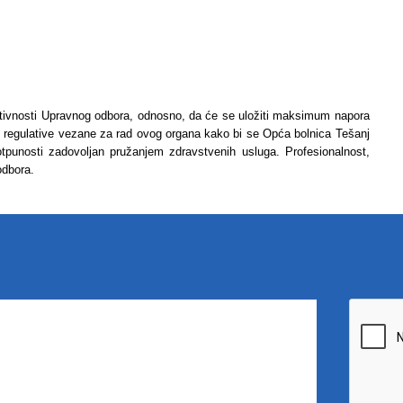
aktivnosti Upravnog odbora, odnosno, da će se uložiti maksimum napora
 regulative vezane za rad ovog organa kako bi se Opća bolnica Tešanj
 potpunosti zadovoljan pružanjem zdravstvenih usluga. Profesionalnost,
 odbora.