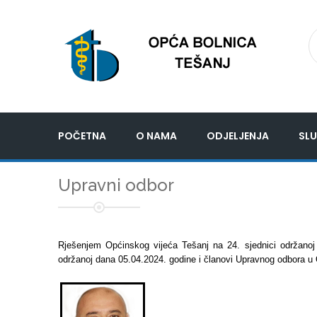
POČETNA
O NAMA
ODJELJENJA
SLU
Upravni odbor
Rješenjem Općinskog vijeća Tešanj na 24. sjednici održanoj
održanoj dana 05.04.2024. godine i članovi Upravnog odbora u Opć