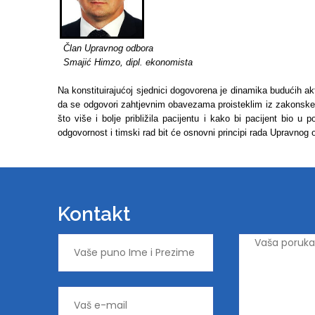
Član Upravnog odbora
Smajić Himzo, dipl. ekonomista
Na konstituirajućoj sjednici dogovorena je dinamika budućih 
da se odgovori zahtjevnim obavezama proisteklim iz zakonske
što više i bolje približila pacijentu i kako bi pacijent bio u
odgovornost i timski rad bit će osnovni principi rada Upravnog
Kontakt