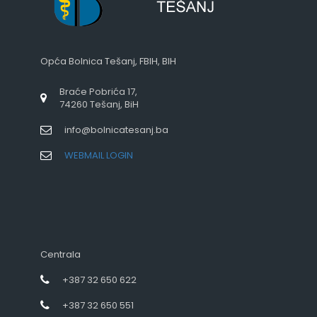
Opća Bolnica Tešanj, FBIH, BIH
Braće Pobrića 17,
74260 Tešanj, BiH
info@bolnicatesanj.ba
WEBMAIL LOGIN
Centrala
+387 32 650 622
+387 32 650 551