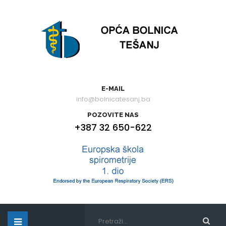
E-MAIL
info@bolnicatesanj.ba
POZOVITE NAS
+387 32 650-622