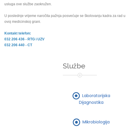
usluga ove službe zaokružen.
U poslednje vrijeme naročita pažnja posvećuje se školovanju kadra za rad u
ovoj medicinskoj grani.
Kontakt telefon:
032 206 436 - RTG i UZV
032 206 440 - CT
Službe
Laboratorijska
Dijagnostika
Mikrobiologija