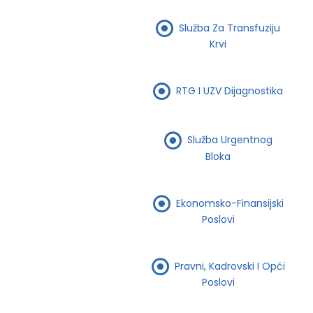
Služba Za Transfuziju
Krvi
RTG I UZV Dijagnostika
Služba Urgentnog
Bloka
Ekonomsko-Finansijski
Poslovi
Pravni, Kadrovski I Opći
Poslovi