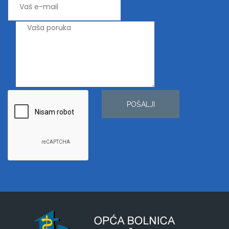
POŠALJI