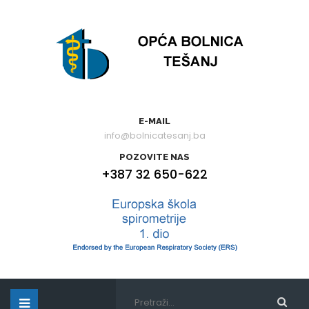
E-MAIL
info@bolnicatesanj.ba
POZOVITE NAS
+387 32 650-622