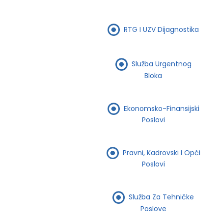
RTG I UZV Dijagnostika
Služba Urgentnog
Bloka
Ekonomsko-Finansijski
Poslovi
Pravni, Kadrovski I Opći
Poslovi
Služba Za Tehničke
Poslove