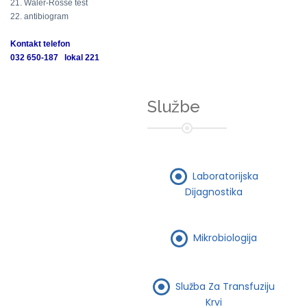
21. Waler-Rosse test
22. antibiogram
Kontakt telefon
032 650-187 lokal 221
Službe
Laboratorijska
Dijagnostika
Mikrobiologija
Služba Za Transfuziju
Krvi