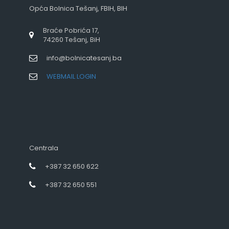
Opća Bolnica Tešanj, FBIH, BIH
Braće Pobrića 17,
74260 Tešanj, BiH
info@bolnicatesanj.ba
WEBMAIL LOGIN
Centrala
+387 32 650 622
+387 32 650 551