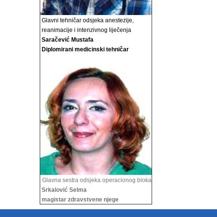
Glavni tehničar odsjeka anestezije,
reanimacije i
intenzivnog liječenja
Saračević Mustafa
Diplomirani medicinski tehničar
Glavna sestra odsjeka operacionog bloka
Srkalović Selma
magistar zdravstvene njege