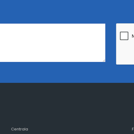
Centrala
F