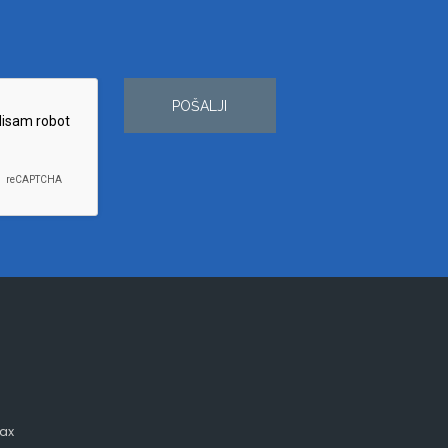
POŠALJI
ax