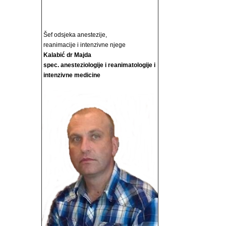
Šef odsjeka anestezije,
reanimacije i intenzivne njege
Kalabić dr Majda
spec. anesteziologije i reanimatologije i
intenzivne medicine