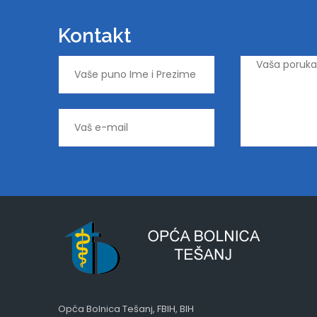
Kontakt
Opća Bolnica Tešanj, FBIH, BIH