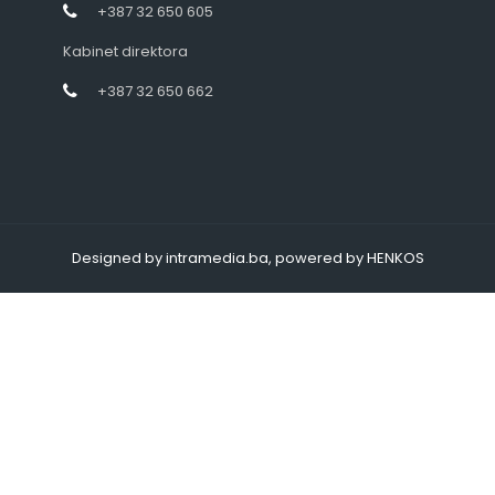
+387 32 650 605
Kabinet direktora
+387 32 650 662
Designed by intramedia.ba, powered by HENKOS