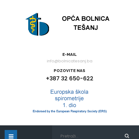
E-MAIL
info@bolnicatesanj.ba
POZOVITE NAS
+387 32 650-622