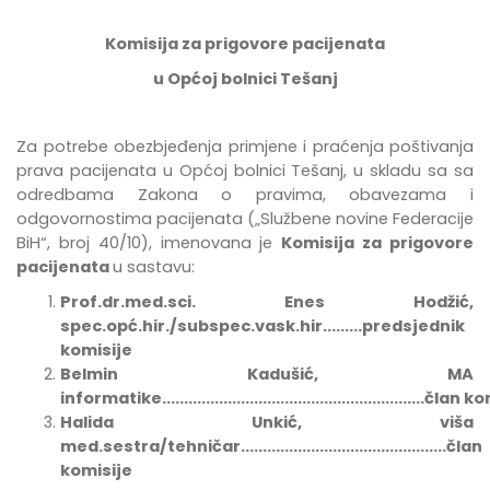
Komisija za prigovore pacijenata
u Općoj bolnici Tešanj
Za potrebe
obezbje
đ
enja
primjene
i
pra
ć
enja
po
š
tivanja
prava
pacijenata
u
Op
ć
oj
bolnici
Te
š
anj
,
u
skladu
sa
sa
odredbama Zakona o pravima, obavezama i
odgovornostima pacijenata
(„Službene novine Federacije
BiH“, broj 40/10),
imenovana
je
Komisija za prigovore
pacijenata
u sastavu:
Prof.dr.med.sci. Enes Hodžić,
spec.opć.hir./subspec.vask.hir.........predsjednik
komisije
Belmin Kadušić, MA
informatike............................................................član
Halida Unkić, viša
med.sestra/tehničar...............................................član
komisije