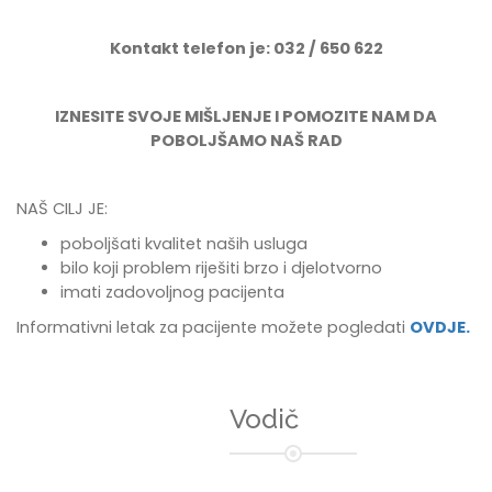
Kontakt telefon je: 032 / 650 622
IZNESITE SVOJE MIŠLJENJE I POMOZITE NAM DA
POBOLJŠAMO NAŠ RAD
NAŠ CILJ JE:
poboljšati kvalitet naših usluga
bilo koji problem riješiti brzo i djelotvorno
imati zadovoljnog pacijenta
Informativni letak za pacijente možete pogledati
OVDJE.
Vodič