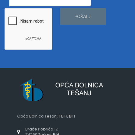
POŠALJI
Opća Bolnica Tešanj, FBIH, BIH
Braće Pobrića 17,
74260 Tešanj, BiH