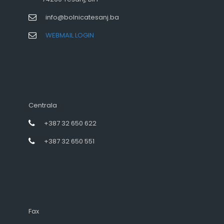
info@bolnicatesanj.ba
WEBMAIL LOGIN
Centrala
+387 32 650 622
+387 32 650 551
Fax