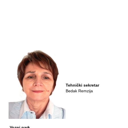
Tehnički sekretar
Bedak Remzija
Vozni park