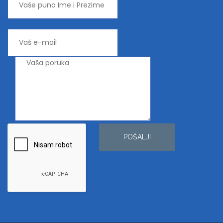
POŠALJI