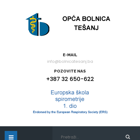
E-MAIL
info@bolnicatesanj.ba
POZOVITE NAS
+387 32 650-622