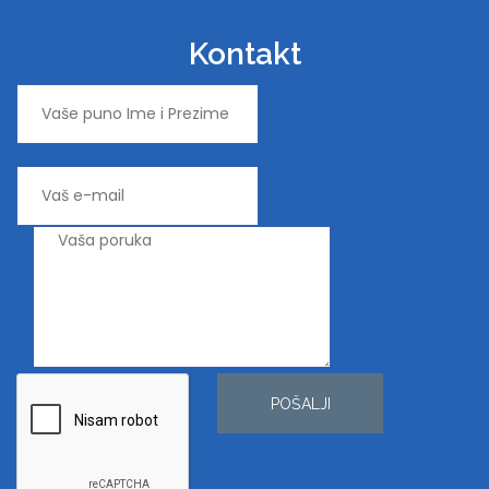
Kontakt
POŠALJI