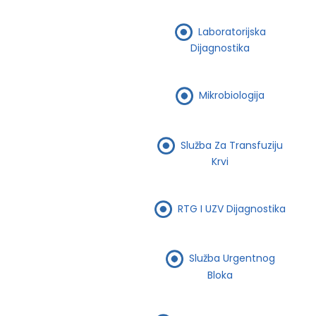
Laboratorijska
Dijagnostika
Mikrobiologija
Služba Za Transfuziju
Krvi
RTG I UZV Dijagnostika
Služba Urgentnog
Bloka