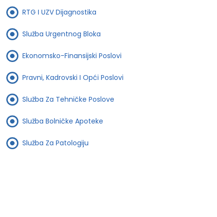
RTG I UZV Dijagnostika
Služba Urgentnog Bloka
Ekonomsko-Finansijski Poslovi
Pravni, Kadrovski I Opći Poslovi
Služba Za Tehničke Poslove
Služba Bolničke Apoteke
Služba Za Patologiju