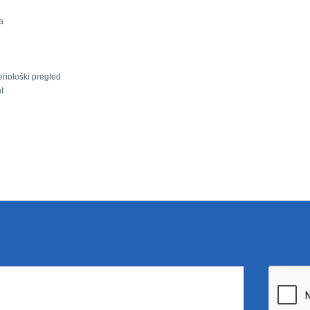
a
riološki pregled
t