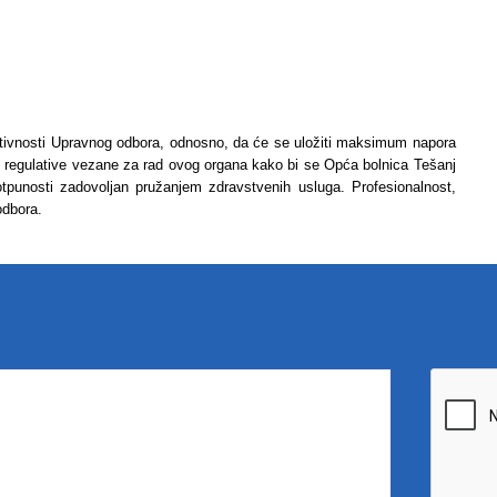
aktivnosti Upravnog odbora, odnosno, da će se uložiti maksimum napora
 regulative vezane za rad ovog organa kako bi se Opća bolnica Tešanj
 potpunosti zadovoljan pružanjem zdravstvenih usluga. Profesionalnost,
 odbora.