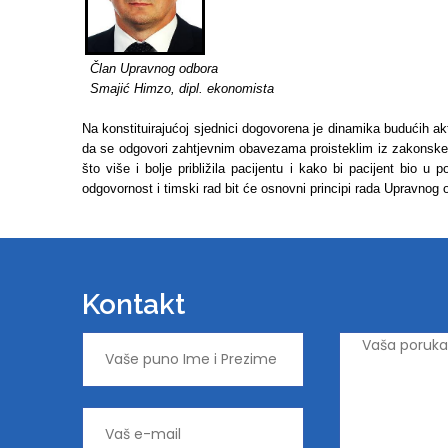
Član Upravnog odbora
Smajić Himzo, dipl. ekonomista
Na konstituirajućoj sjednici dogovorena je dinamika budućih 
da se odgovori zahtjevnim obavezama proisteklim iz zakonske
što više i bolje približila pacijentu i kako bi pacijent bio u
odgovornost i timski rad bit će osnovni principi rada Upravnog
Kontakt