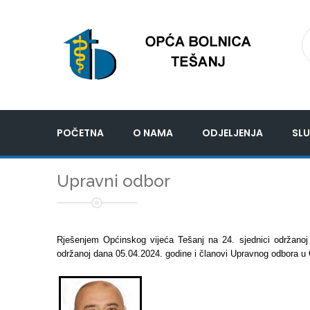
POČETNA
O NAMA
ODJELJENJA
SLU
Upravni odbor
Rješenjem Općinskog vijeća Tešanj na 24. sjednici održanoj
održanoj dana 05.04.2024. godine i članovi Upravnog odbora u Opć