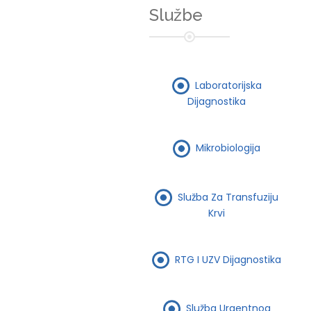
Službe
Laboratorijska
Dijagnostika
Mikrobiologija
Služba Za Transfuziju
Krvi
RTG I UZV Dijagnostika
Služba Urgentnog