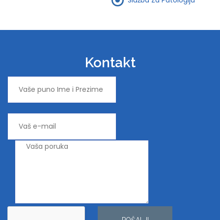
Kontakt
POŠALJI