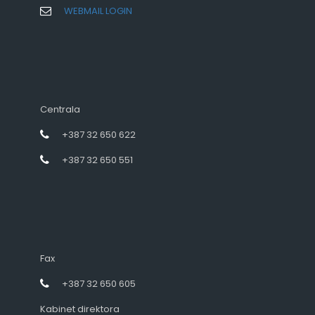
WEBMAIL LOGIN
Centrala
+387 32 650 622
+387 32 650 551
Fax
+387 32 650 605
Kabinet direktora