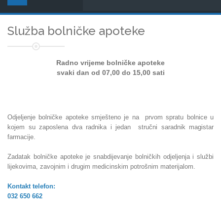
Služba bolničke apoteke
Radno vrijeme bolničke apoteke
svaki dan od 07,00 do 15,00 sati
Odjeljenje bolničke apoteke smješteno je na prvom spratu bolnice u
kojem su zaposlena dva radnika
i jedan stručni saradnik magistar
farmacije.
Zadatak bolničke apoteke je snabdijevanje bolničkih odjeljenja i službi
lijekovima, zavojnim i drugim medicinskim potrošnim materijalom.
Kontakt telefon:
032 650 662