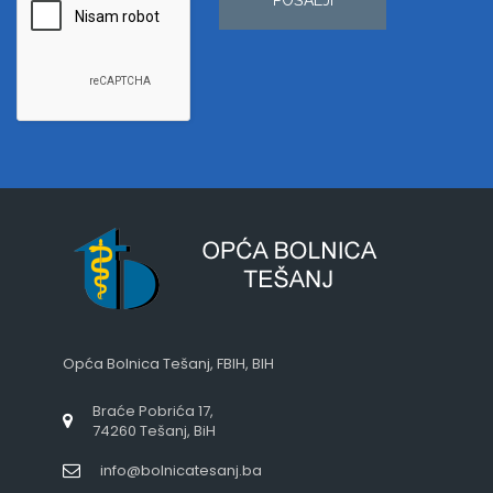
Opća Bolnica Tešanj, FBIH, BIH
Braće Pobrića 17,
74260 Tešanj, BiH
info@bolnicatesanj.ba