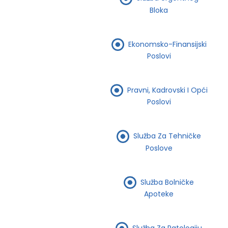
Bloka
Ekonomsko-Finansijski
Poslovi
Pravni, Kadrovski I Opći
Poslovi
Služba Za Tehničke
Poslove
Služba Bolničke
Apoteke
Služba Za Patologiju