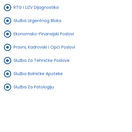
RTG I UZV Dijagnostika
Služba Urgentnog Bloka
Ekonomsko-Finansijski Poslovi
Pravni, Kadrovski I Opći Poslovi
Služba Za Tehničke Poslove
Služba Bolničke Apoteke
Služba Za Patologiju