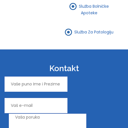
Služba Bolničke
Apoteke
Služba Za Patologiju
Kontakt