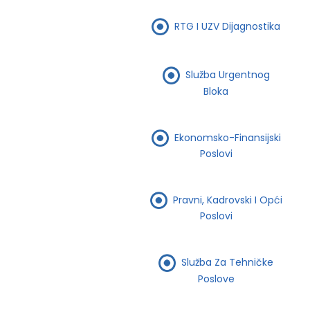
RTG I UZV Dijagnostika
Služba Urgentnog
Bloka
Ekonomsko-Finansijski
Poslovi
Pravni, Kadrovski I Opći
Poslovi
Služba Za Tehničke
Poslove