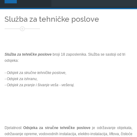
Služba za tehničke poslove
Služba za tehničke poslove
broji 18 zaposlenika. Služba se sastoji od tri
odsjeka:
-
Odsjek za stručne tehničke poslove,
- Odsjek za ishranu,
- Odsjek za pranje i šivanje veša - vešeraj.
Djelatnost
Odsjeka za stručne tehničke poslove
je održavanje objekata,
održavanje opreme, vodovodnih instalacija, elektro-instalacija, liftova, čistoće