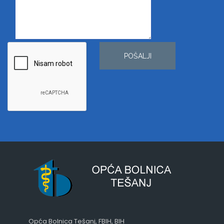
POŠALJI
Opća Bolnica Tešanj, FBIH, BIH