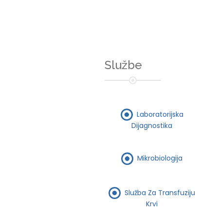
Službe
Laboratorijska
Dijagnostika
Mikrobiologija
Služba Za Transfuziju
Krvi