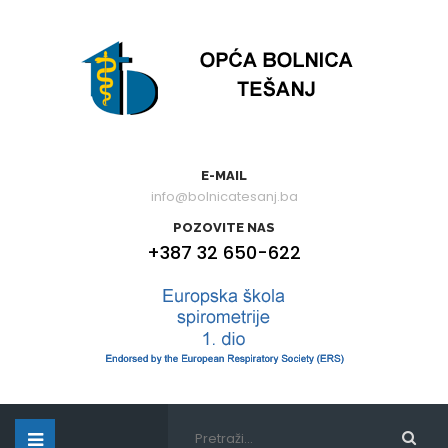
E-MAIL
info@bolnicatesanj.ba
POZOVITE NAS
+387 32 650-622