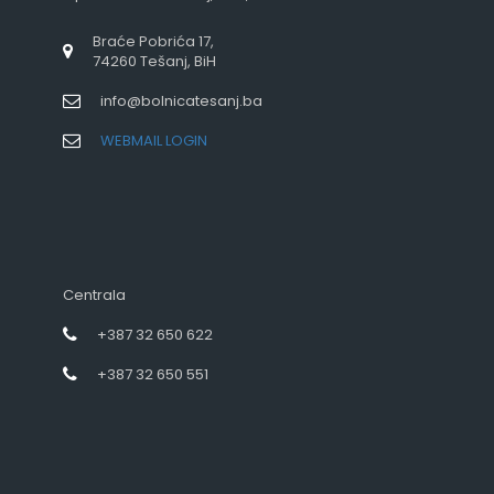
Braće Pobrića 17,
74260 Tešanj, BiH
info@bolnicatesanj.ba
WEBMAIL LOGIN
Centrala
+387 32 650 622
+387 32 650 551