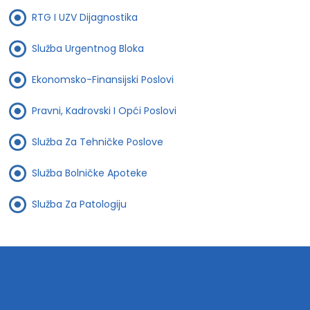
RTG I UZV Dijagnostika
Služba Urgentnog Bloka
Ekonomsko-Finansijski Poslovi
Pravni, Kadrovski I Opći Poslovi
Služba Za Tehničke Poslove
Služba Bolničke Apoteke
Služba Za Patologiju