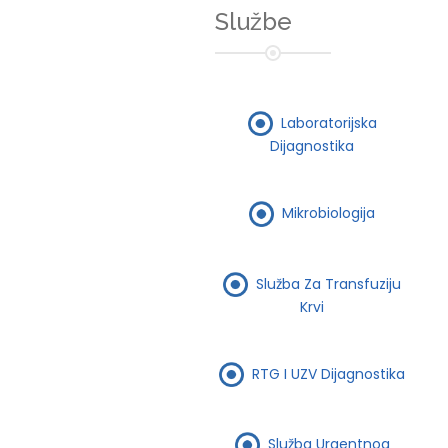
Službe
Laboratorijska
Dijagnostika
Mikrobiologija
Služba Za Transfuziju
Krvi
RTG I UZV Dijagnostika
Služba Urgentnog