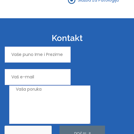
Kontakt
POŠALJI