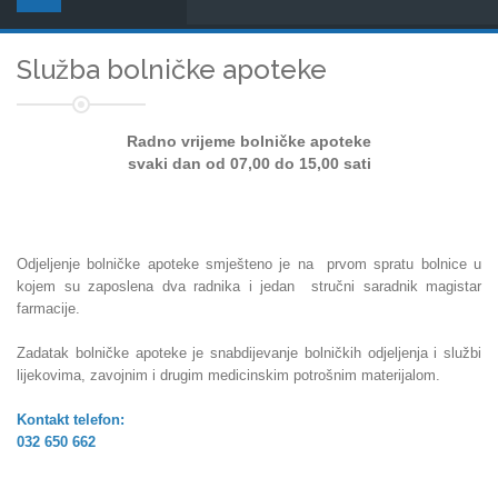
Služba bolničke apoteke
Radno vrijeme bolničke apoteke
svaki dan od 07,00 do 15,00 sati
Odjeljenje bolničke apoteke smješteno je na prvom spratu bolnice u
kojem su zaposlena dva radnika
i jedan stručni saradnik magistar
farmacije.
Zadatak bolničke apoteke je snabdijevanje bolničkih odjeljenja i službi
lijekovima, zavojnim i drugim medicinskim potrošnim materijalom.
Kontakt telefon:
032 650 662