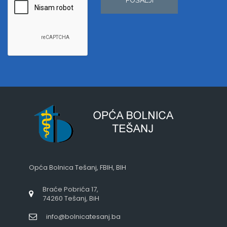
Opća Bolnica Tešanj, FBIH, BIH
Braće Pobrića 17,
74260 Tešanj, BiH
info@bolnicatesanj.ba