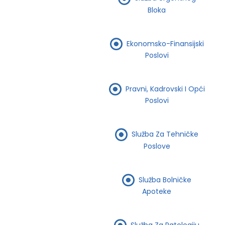
Bloka
Ekonomsko-Finansijski
Poslovi
Pravni, Kadrovski I Opći
Poslovi
Služba Za Tehničke
Poslove
Služba Bolničke
Apoteke
Služba Za Patologiju