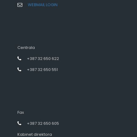
WEBMAIL LOGIN
Centrala
+387 32 650 622
+387 32 650 551
Fax
+387 32 650 605
Kabinet direktora