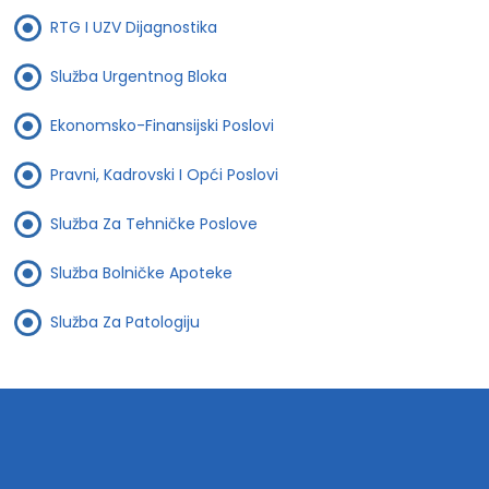
RTG I UZV Dijagnostika
Služba Urgentnog Bloka
Ekonomsko-Finansijski Poslovi
Pravni, Kadrovski I Opći Poslovi
Služba Za Tehničke Poslove
Služba Bolničke Apoteke
Služba Za Patologiju